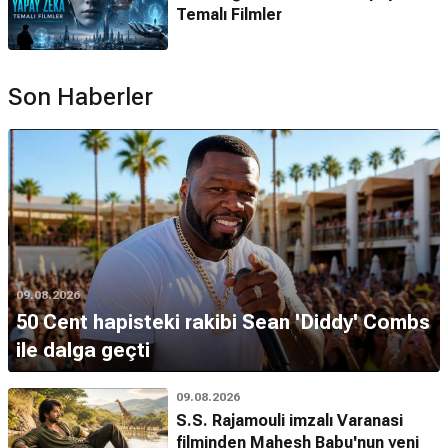
Temalı Filmler
Son Haberler
09.08.2026
50 Cent hapisteki rakibi Sean 'Diddy' Combs
ile dalga geçti
09.08.2026
S.S. Rajamouli imzalı Varanasi
filminden Mahesh Babu'nun yeni