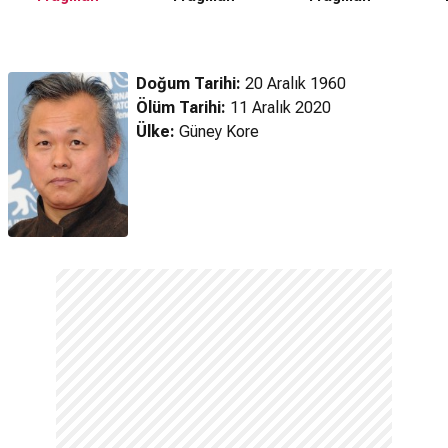
Doğum Tarihi:
20 Aralık 1960
Ölüm Tarihi:
11 Aralık 2020
Ülke:
Güney Kore