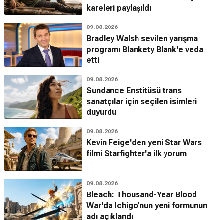
kareleri paylaşıldı
09.08.2026
Bradley Walsh sevilen yarışma
programı Blankety Blank'e veda
etti
09.08.2026
Sundance Enstitüsü trans
sanatçılar için seçilen isimleri
duyurdu
09.08.2026
Kevin Feige'den yeni Star Wars
filmi Starfighter'a ilk yorum
09.08.2026
Bleach: Thousand-Year Blood
War'da Ichigo’nun yeni formunun
adı açıklandı