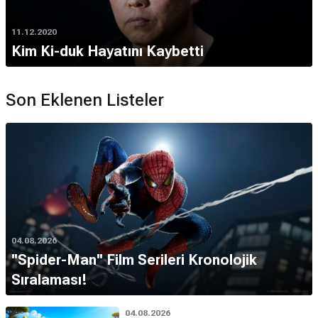
11.12.2020
Kim Ki-duk Hayatını Kaybetti
Son Eklenen Listeler
04.08.2026
''Spider-Man'' Film Serileri Kronolojik
Sıralaması!
04.08.2026