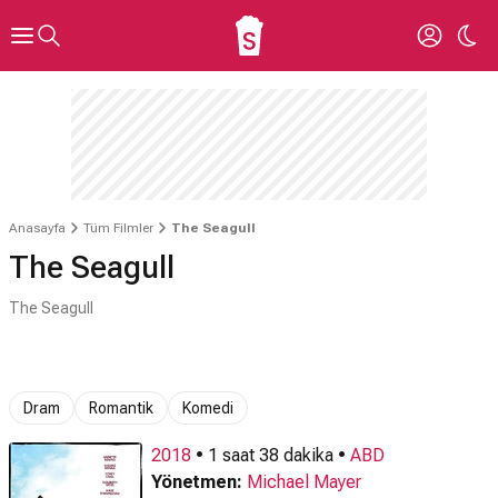
Anasayfa
Tüm Filmler
The Seagull
The Seagull
The Seagull
Dram
Romantik
Komedi
2018
• 1 saat 38 dakika •
ABD
Yönetmen:
Michael Mayer