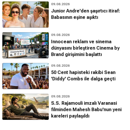
09.08.2026
Junior Andre'den şaşırtıcı itiraf:
Babasının eşine aşıktı
09.08.2026
Innocean reklam ve sinema
dünyasını birleştiren Cinema by
Brand girişimini başlattı
09.08.2026
50 Cent hapisteki rakibi Sean
'Diddy' Combs ile dalga geçti
09.08.2026
S.S. Rajamouli imzalı Varanasi
filminden Mahesh Babu'nun yeni
kareleri paylaşıldı