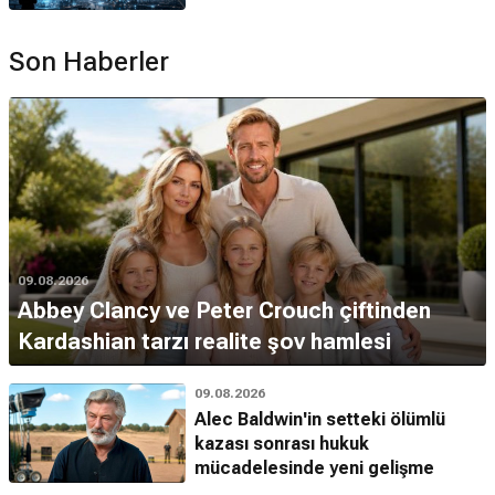
Son Haberler
09.08.2026
Abbey Clancy ve Peter Crouch çiftinden
Kardashian tarzı realite şov hamlesi
09.08.2026
Alec Baldwin'in setteki ölümlü
kazası sonrası hukuk
mücadelesinde yeni gelişme