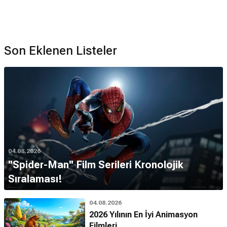
Son Eklenen Listeler
04.08.2026
''Spider-Man'' Film Serileri Kronolojik
Sıralaması!
04.08.2026
2026 Yılının En İyi Animasyon
Filmleri