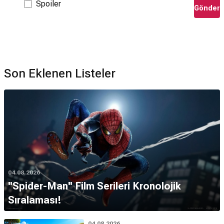
Spoiler
Gönder
Son Eklenen Listeler
04.08.2026
''Spider-Man'' Film Serileri Kronolojik
Sıralaması!
04.08.2026