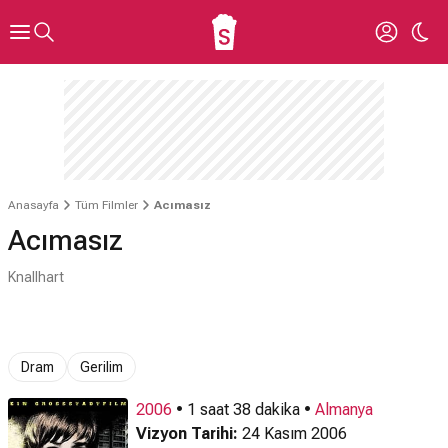
Anasayfa
Tüm Filmler
Acımasız
Acımasız
Knallhart
Dram
Gerilim
2006
• 1 saat 38 dakika •
Almanya
Vizyon Tarihi:
24 Kasım 2006