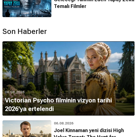
Temalı Filmler
Son Haberler
06.08.2026
Victorian Psycho filminin vizyon tarihi
2026'ya ertelendi
06.08.2026
Joel Kinnaman yeni dizisi High