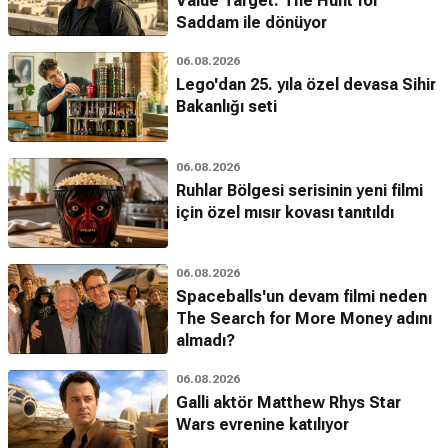
Value Target: The Hunt for
Saddam ile dönüyor
06.08.2026
Lego'dan 25. yıla özel devasa Sihir
Bakanlığı seti
06.08.2026
Ruhlar Bölgesi serisinin yeni filmi
için özel mısır kovası tanıtıldı
06.08.2026
Spaceballs'un devam filmi neden
The Search for More Money adını
almadı?
06.08.2026
Galli aktör Matthew Rhys Star
Wars evrenine katılıyor