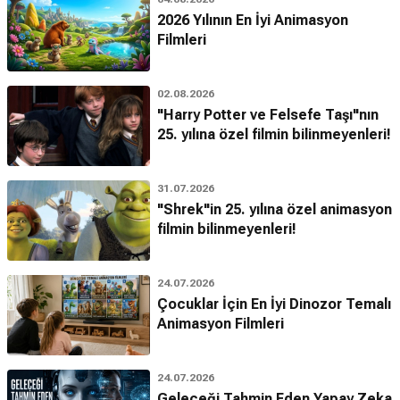
2026 Yılının En İyi Animasyon
Filmleri
02.08.2026
"Harry Potter ve Felsefe Taşı"nın
25. yılına özel filmin bilinmeyenleri!
31.07.2026
"Shrek"in 25. yılına özel animasyon
filmin bilinmeyenleri!
24.07.2026
Çocuklar İçin En İyi Dinozor Temalı
Animasyon Filmleri
24.07.2026
Geleceği Tahmin Eden Yapay Zeka