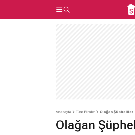
Anasayfa
Tüm Filmler
Olağan Şüpheliler
Olağan Şüphel