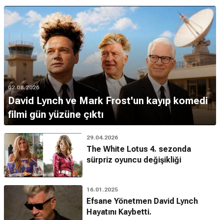
02.08.2026
David Lynch ve Mark Frost'un kayıp komedi
filmi gün yüzüne çıktı
29.04.2026
The White Lotus 4. sezonda
sürpriz oyuncu değişikliği
16.01.2025
Efsane Yönetmen David Lynch
Hayatını Kaybetti.