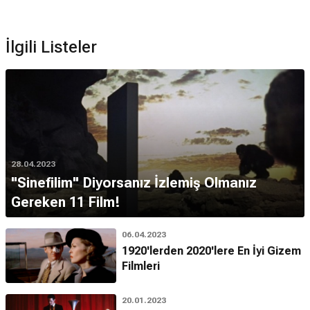
İlgili Listeler
28.04.2023
"Sinefilim" Diyorsanız İzlemiş Olmanız
Gereken 11 Film!
06.04.2023
1920'lerden 2020'lere En İyi Gizem
Filmleri
20.01.2023