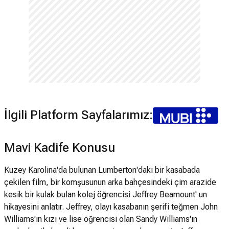
İlgili Platform Sayfalarımız:
Mavi Kadife Konusu
Kuzey Karolina'da bulunan Lumberton'daki bir kasabada
çekilen film, bir komşusunun arka bahçesindeki çim arazide
kesik bir kulak bulan kolej öğrencisi Jeffrey Beamount' un
hikayesini anlatır. Jeffrey, olayı kasabanın şerifi teğmen John
Williams'ın kızı ve lise öğrencisi olan Sandy Williams'ın