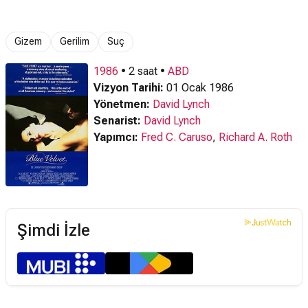
Gizem
Gerilim
Suç
1986
• 2 saat •
ABD
Vizyon Tarihi:
01 Ocak 1986
Yönetmen:
David Lynch
Senarist:
David Lynch
Yapımcı:
Fred C. Caruso
,
Richard A. Roth
Şimdi İzle