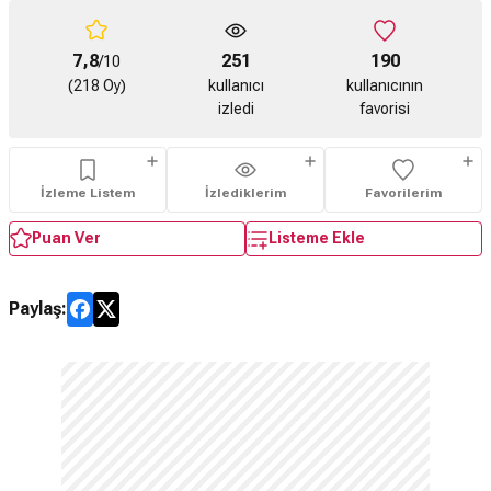
7,8
251
190
/10
(218 Oy)
kullanıcı
kullanıcının
izledi
favorisi
İzleme Listem
İzlediklerim
Favorilerim
Puan Ver
Listeme Ekle
Paylaş: