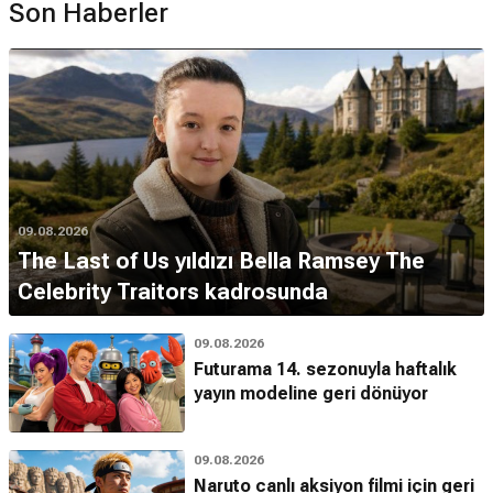
Son Haberler
09.08.2026
The Last of Us yıldızı Bella Ramsey The
Celebrity Traitors kadrosunda
09.08.2026
Futurama 14. sezonuyla haftalık
yayın modeline geri dönüyor
09.08.2026
Naruto canlı aksiyon filmi için geri