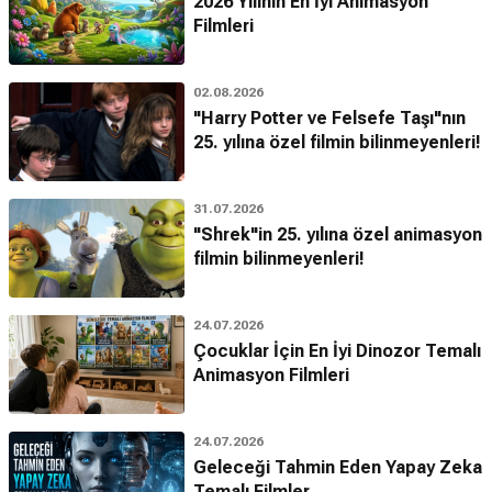
2026 Yılının En İyi Animasyon
Filmleri
02.08.2026
"Harry Potter ve Felsefe Taşı"nın
25. yılına özel filmin bilinmeyenleri!
31.07.2026
"Shrek"in 25. yılına özel animasyon
filmin bilinmeyenleri!
24.07.2026
Çocuklar İçin En İyi Dinozor Temalı
Animasyon Filmleri
24.07.2026
Geleceği Tahmin Eden Yapay Zeka
Temalı Filmler