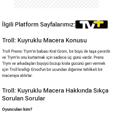
İlgili Platform Sayfalarımız:
Troll: Kuyruklu Macera Konusu
Troll Prensi Trym'in babası Kral Grom, bir büyü ile taşa çevirilir
ve Trym'in onu kurtarmak için sadece üç günü vardır. Prens
Trym ve arkadaşları büyüyü bozup krala gücünü geri vermek
için Troll krallığı Ervod'un bir ucundan diğerine tehlikeli bir
maceraya atılırlar.
Troll: Kuyruklu Macera Hakkında Sıkça
Sorulan Sorular
Oyuncuları kim?