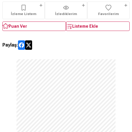
İzleme Listem
İzlediklerim
Favorilerim
Puan Ver
Listeme Ekle
Paylaş: