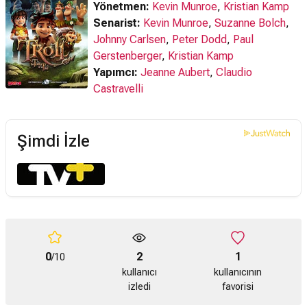
Yönetmen:
Kevin Munroe
,
Kristian Kamp
Senarist:
Kevin Munroe
,
Suzanne Bolch
,
Johnny Carlsen
,
Peter Dodd
,
Paul
Gerstenberger
,
Kristian Kamp
Yapımcı:
Jeanne Aubert
,
Claudio
Castravelli
Şimdi İzle
0
2
1
/10
kullanıcı
kullanıcının
izledi
favorisi