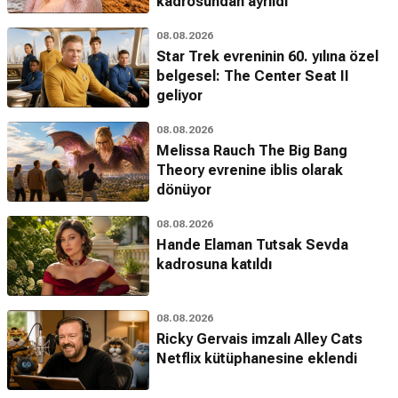
kadrosundan ayrıldı
08.08.2026
Star Trek evreninin 60. yılına özel
belgesel: The Center Seat II
geliyor
08.08.2026
Melissa Rauch The Big Bang
Theory evrenine iblis olarak
dönüyor
08.08.2026
Hande Elaman Tutsak Sevda
kadrosuna katıldı
08.08.2026
Ricky Gervais imzalı Alley Cats
Netflix kütüphanesine eklendi