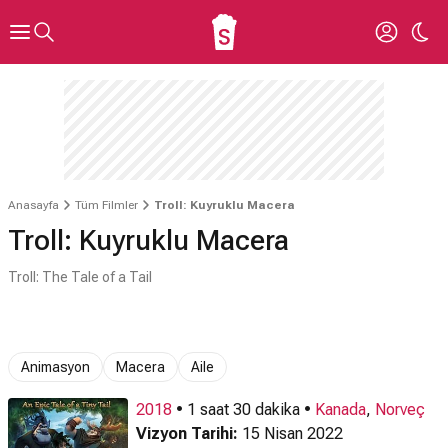
Anasayfa
Tüm Filmler
Troll: Kuyruklu Macera
Troll: Kuyruklu Macera
Troll: The Tale of a Tail
Animasyon
Macera
Aile
2018
• 1 saat 30 dakika •
Kanada
,
Norveç
Vizyon Tarihi:
15 Nisan 2022