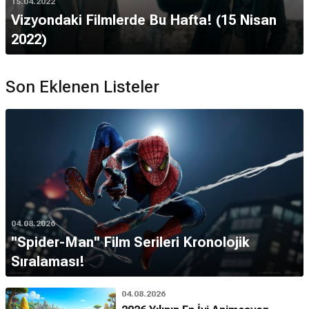
15.04.2022
Vizyondaki Filmlerde Bu Hafta! (15 Nisan
2022)
Son Eklenen Listeler
04.08.2026
''Spider-Man'' Film Serileri Kronolojik
Sıralaması!
04.08.2026