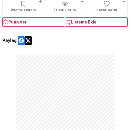
İzleme Listem
İzlediklerim
Favorilerim
Puan Ver
Listeme Ekle
Paylaş: