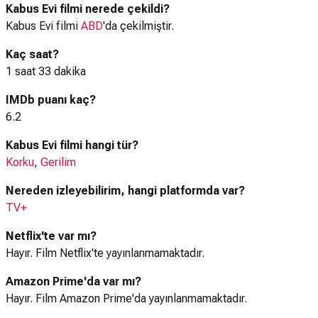
Kabus Evi filmi nerede çekildi?
Kabus Evi filmi
ABD
'da çekilmiştir.
Kaç saat?
1 saat 33 dakika
IMDb puanı kaç?
6.2
Kabus Evi filmi hangi tür?
Korku
,
Gerilim
Nereden izleyebilirim, hangi platformda var?
TV+
Netflix'te var mı?
Hayır. Film Netflix'te yayınlanmamaktadır.
Amazon Prime'da var mı?
Hayır. Film Amazon Prime'da yayınlanmamaktadır.