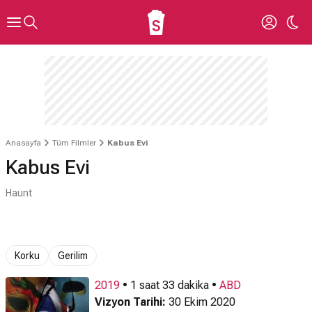
Anasayfa
Tüm Filmler
Kabus Evi
Kabus Evi
Haunt
Korku
Gerilim
2019
• 1 saat 33 dakika •
ABD
Vizyon Tarihi:
30 Ekim 2020