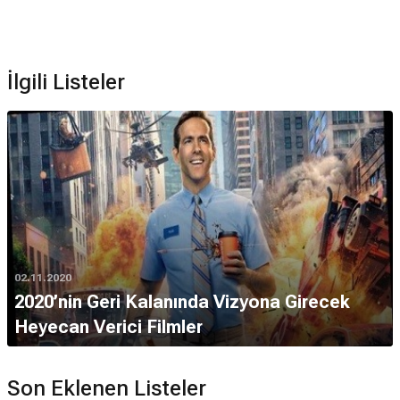
İlgili Listeler
02.11.2020
2020’nin Geri Kalanında Vizyona Girecek
Heyecan Verici Filmler
Son Eklenen Listeler