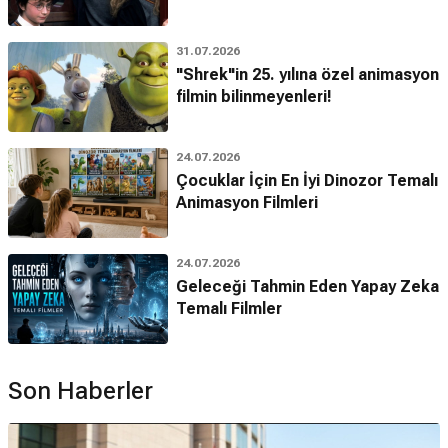
31.07.2026
"Shrek"in 25. yılına özel animasyon
filmin bilinmeyenleri!
24.07.2026
Çocuklar İçin En İyi Dinozor Temalı
Animasyon Filmleri
24.07.2026
Geleceği Tahmin Eden Yapay Zeka
Temalı Filmler
Son Haberler