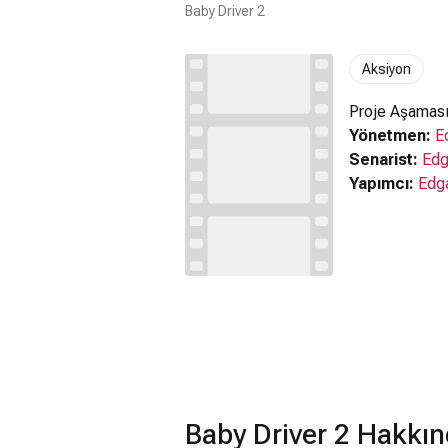
Baby Driver 2
Aksiyon
Proje Aşamas
Yönetmen:
E
Senarist:
Edg
Yapımcı:
Edga
Baby Driver 2 Hakkın