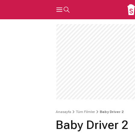
Anasayfa
Tüm Filmler
Baby Driver 2
Baby Driver 2