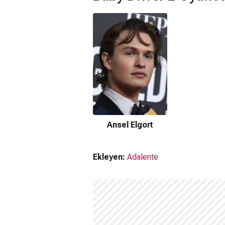
Ansel Elgort
Ekleyen:
Adalente