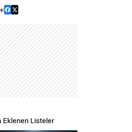
ş:
 Eklenen Listeler