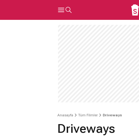
Anasayfa
Tüm Filmler
Driveways
Driveways