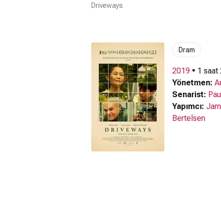
Driveways
Dram
2019
• 1 saat
Yönetmen:
A
Senarist:
Pau
Yapımcı:
Jam
Bertelsen