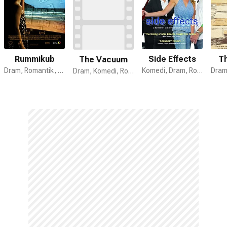
Rummikub
Side Effects
Th
The Vacuum
Dram, Romantik, Komedi
Komedi, Dram, Romantik
Dram, Komedi, Romantik