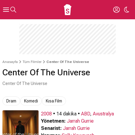
Anasayfa
Tüm Filmler
Center Of The Universe
Center Of The Universe
Center Of The Universe
Dram
Komedi
Kısa Film
2008
• 14 dakika •
ABD
,
Avustralya
Yönetmen:
Jarrah Gurrie
Senarist:
Jarrah Gurrie