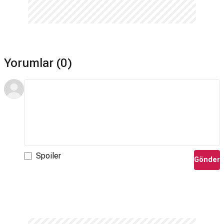
Yorumlar (0)
Spoiler
Gönder