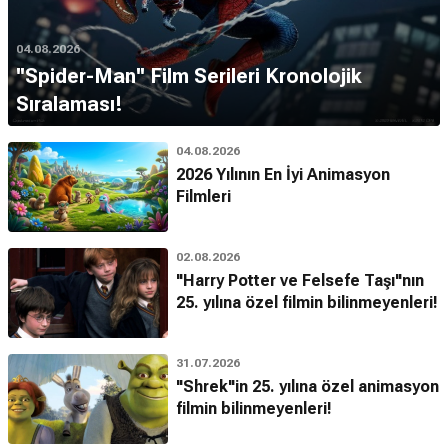
04.08.2026
''Spider-Man'' Film Serileri Kronolojik
Sıralaması!
04.08.2026
2026 Yılının En İyi Animasyon
Filmleri
02.08.2026
"Harry Potter ve Felsefe Taşı"nın
25. yılına özel filmin bilinmeyenleri!
31.07.2026
"Shrek"in 25. yılına özel animasyon
filmin bilinmeyenleri!