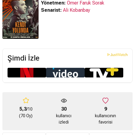
Yönetmen:
Ömer Faruk Sorak
Senarist:
Ali Kobanbay
Şimdi İzle
5,3
30
9
/10
(70 Oy)
kullanıcı
kullanıcının
izledi
favorisi