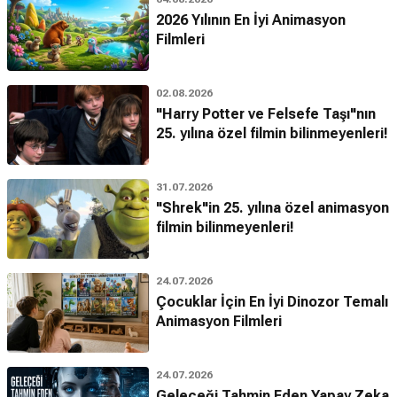
2026 Yılının En İyi Animasyon
Filmleri
02.08.2026
"Harry Potter ve Felsefe Taşı"nın
25. yılına özel filmin bilinmeyenleri!
31.07.2026
"Shrek"in 25. yılına özel animasyon
filmin bilinmeyenleri!
24.07.2026
Çocuklar İçin En İyi Dinozor Temalı
Animasyon Filmleri
24.07.2026
Geleceği Tahmin Eden Yapay Zeka