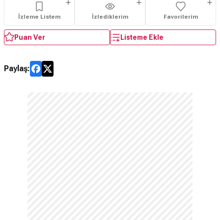
İzleme Listem
İzlediklerim
Favorilerim
Puan Ver
Listeme Ekle
Paylaş: