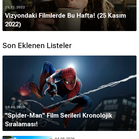
25.11.2022
Vizyondaki Filmlerde Bu Hafta! (25 Kasım
2022)
Son Eklenen Listeler
04.08.2026
''Spider-Man'' Film Serileri Kronolojik
Sıralaması!
04.08.2026