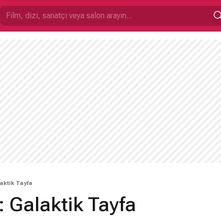
aktik Tayfa
 Galaktik Tayfa