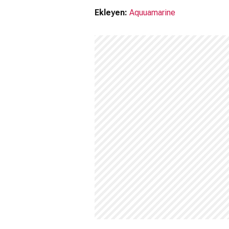
Ekleyen:
Aquuamarine