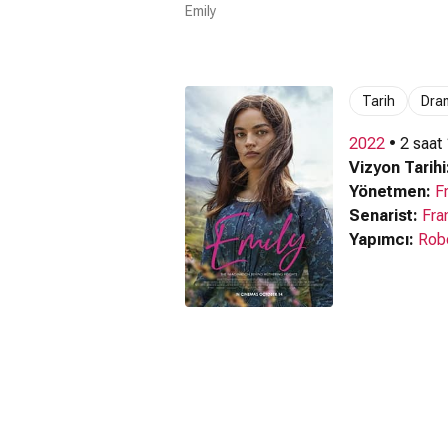
Emily
Tarih
Dra
2022
• 2 saat
Vizyon Tarihi
Yönetmen:
F
Senarist:
Fra
Yapımcı:
Robe