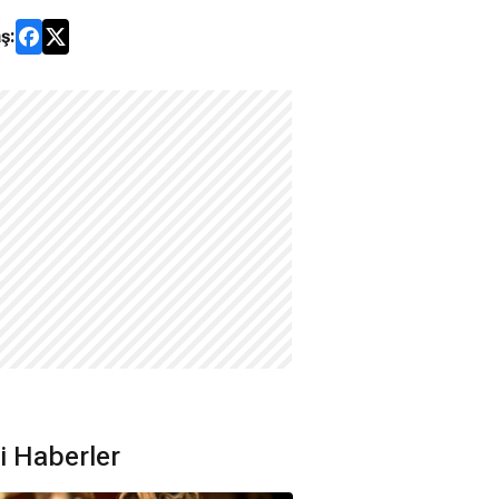
ş:
ili Haberler