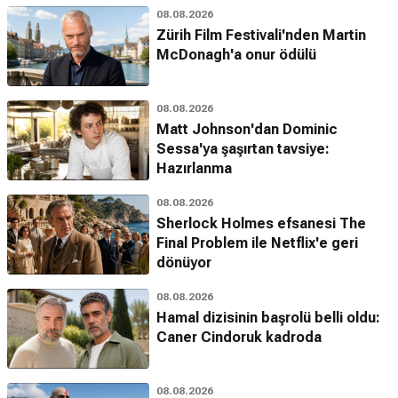
08.08.2026
Zürih Film Festivali'nden Martin
McDonagh'a onur ödülü
08.08.2026
Matt Johnson'dan Dominic
Sessa'ya şaşırtan tavsiye:
Hazırlanma
08.08.2026
Sherlock Holmes efsanesi The
Final Problem ile Netflix'e geri
dönüyor
08.08.2026
Hamal dizisinin başrolü belli oldu:
Caner Cindoruk kadroda
08.08.2026