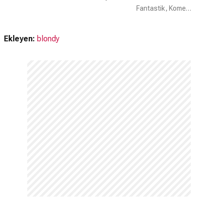
Advertising
Fantastik, Komedi, Dram
Ekleyen:
blondy