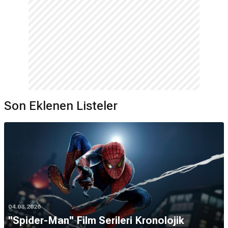
Son Eklenen Listeler
04.08.2026
''Spider-Man'' Film Serileri Kronolojik