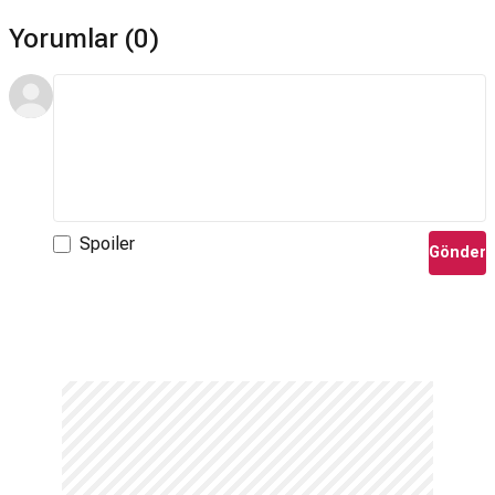
Yorumlar (0)
Spoiler
Gönder