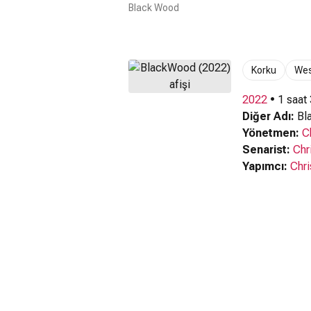
Black Wood
Korku
Wes
2022
• 1 saat
Diğer Adı:
Bl
Yönetmen:
C
Senarist:
Chr
Yapımcı:
Chri