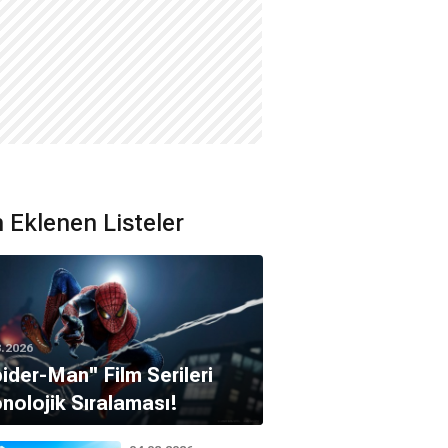
 Eklenen Listeler
8.2026
pider-Man'' Film Serileri
nolojik Sıralaması!