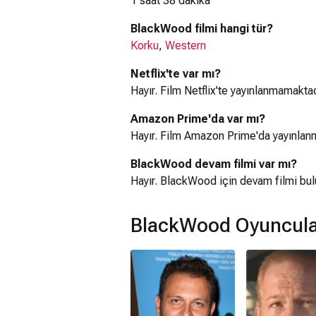
1 saat 38 dakika
BlackWood filmi hangi tür?
Korku
,
Western
Netflix'te var mı?
Hayır. Film Netflix'te yayınlanmamaktad
Amazon Prime'da var mı?
Hayır. Film Amazon Prime'da yayınlan
BlackWood devam filmi var mı?
Hayır. BlackWood için devam filmi bu
BlackWood Oyuncula