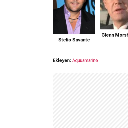
Glenn Mors
Stelio Savante
Ekleyen:
Aquuamarine