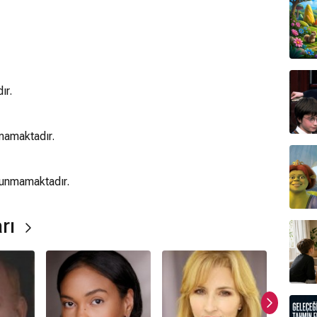
ır.
mamaktadır.
lunmamaktadır.
rı