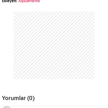
Ekleyen:
Aquuamarine
Yorumlar (0)