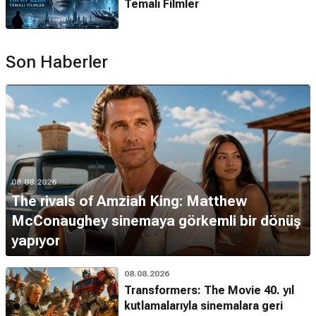
Temalı Filmler
Son Haberler
08.08.2026
The rivals of Amziah King: Matthew
McConaughey sinemaya görkemli bir dönüş
yapıyor
08.08.2026
Transformers: The Movie 40. yıl
kutlamalarıyla sinemalara geri