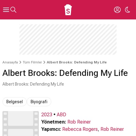
Anasayfa
Tüm Filmler
Albert Brooks: Defending My Life
Albert Brooks: Defending My Life
Albert Brooks: Defending My Life
Belgesel
Biyografi
2023
•
ABD
Yönetmen:
Rob Reiner
Yapımcı:
Rebecca Rogers
,
Rob Reiner