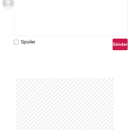
Spoiler
Gönder