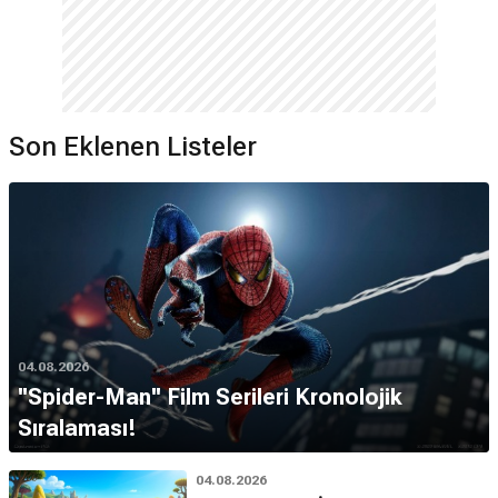
Son Eklenen Listeler
04.08.2026
''Spider-Man'' Film Serileri Kronolojik
Sıralaması!
04.08.2026