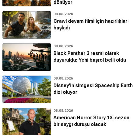
dönüyor
08.08.2026
Crawl devam filmi için hazırlıklar
başladı
08.08.2026
Black Panther 3 resmi olarak
duyuruldu: Yeni başrol belli oldu
08.08.2026
Disney'in simgesi Spaceship Earth
dizi oluyor
08.08.2026
American Horror Story 13. sezon
bir saygı duruşu olacak