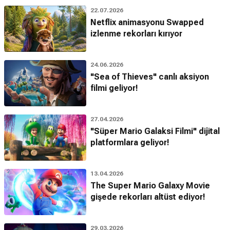
22.07.2026
Netflix animasyonu Swapped
izlenme rekorları kırıyor
24.06.2026
"Sea of Thieves" canlı aksiyon
filmi geliyor!
27.04.2026
"Süper Mario Galaksi Filmi" dijital
platformlara geliyor!
13.04.2026
The Super Mario Galaxy Movie
gişede rekorları altüst ediyor!
29.03.2026