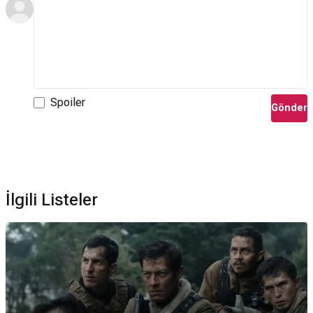
Spoiler
Gönder
İlgili Listeler