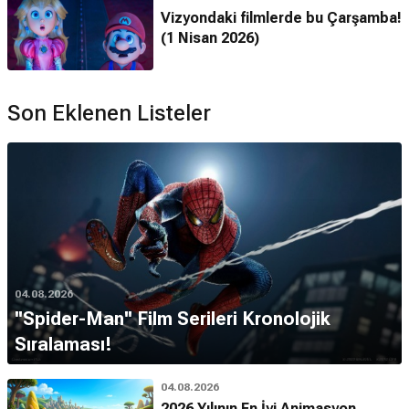
Vizyondaki filmlerde bu Çarşamba!
(1 Nisan 2026)
Son Eklenen Listeler
04.08.2026
''Spider-Man'' Film Serileri Kronolojik
Sıralaması!
04.08.2026
2026 Yılının En İyi Animasyon