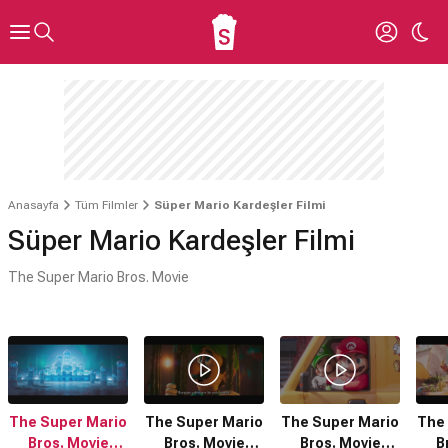
Anasayfa
Tüm Filmler
Süper Mario Kardeşler Filmi
Süper Mario Kardeşler Filmi
The Super Mario Bros. Movie
The Super Mario
The Super Mario
The Super Mario
The
Bros. Movie
Bros. Movie
Bros. Movie
B