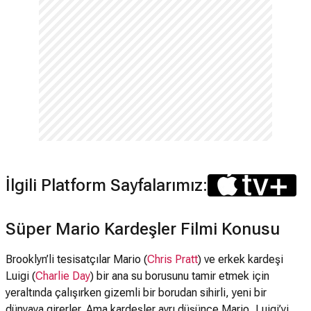
İlgili Platform Sayfalarımız:
Süper Mario Kardeşler Filmi Konusu
Brooklyn’li tesisatçılar Mario (
Chris Pratt
) ve erkek kardeşi
Luigi (
Charlie Day
) bir ana su borusunu tamir etmek için
yeraltında çalışırken gizemli bir borudan sihirli, yeni bir
dünyaya girerler. Ama kardeşler ayrı düşünce Mario, Luigi’yi