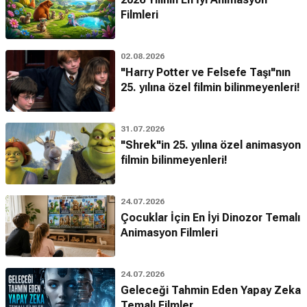
Filmleri
02.08.2026
"Harry Potter ve Felsefe Taşı"nın
25. yılına özel filmin bilinmeyenleri!
31.07.2026
"Shrek"in 25. yılına özel animasyon
filmin bilinmeyenleri!
24.07.2026
Çocuklar İçin En İyi Dinozor Temalı
Animasyon Filmleri
24.07.2026
Geleceği Tahmin Eden Yapay Zeka
Temalı Filmler