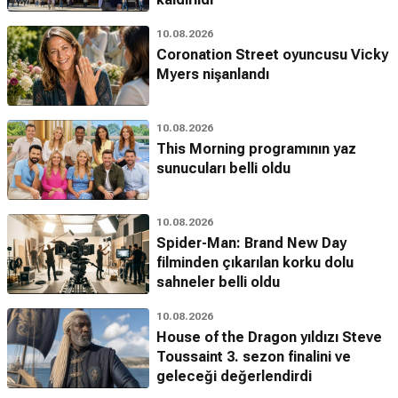
10.08.2026
Coronation Street oyuncusu Vicky
Myers nişanlandı
10.08.2026
This Morning programının yaz
sunucuları belli oldu
10.08.2026
Spider-Man: Brand New Day
filminden çıkarılan korku dolu
sahneler belli oldu
10.08.2026
House of the Dragon yıldızı Steve
Toussaint 3. sezon finalini ve
geleceği değerlendirdi