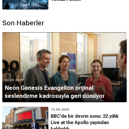
Son Haberler
10.08.2026
Neon Genesis Evangelion orijinal
seslendirme kadrosuyla geri dönüyor
10.08.2026
BBC'de bir devrin sonu: 22 yıllık
Live at the Apollo yayından
kaldırıldı