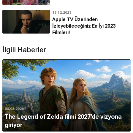
13.12.2023
Apple TV Üzerinden
İzleyebileceğiniz En İyi 2023
Filmleri!
İlgili Haberler
08.08.2026
The Legend of Zelda filmi 2027'de vizyona
giriyor