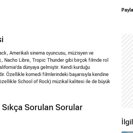
Payla
i
lack, Amerikalı sinema oyuncusu, müzisyen ve
 Nacho Libre, Tropic Thunder gibi birçok filmde rol
alifornia'da dünyaya gelmiştir. Kendi kurduğu
r. Özellikle komedi filmlerindeki başarısıyla kendine
(özellikle School of Rock) müzikal kalitesi ile de büyük
 Sıkça Sorulan Sorular
İlg