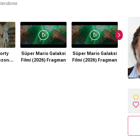
slendirme
orty
Süper Mario Galaksi
Süper Mario Galaksi
Will &
ezon
Filmi (2026) Fragman
Filmi (2026) Fragman
F
ı