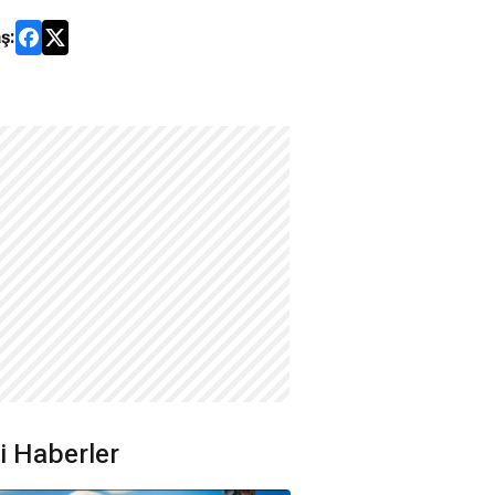
ş:
ili Haberler