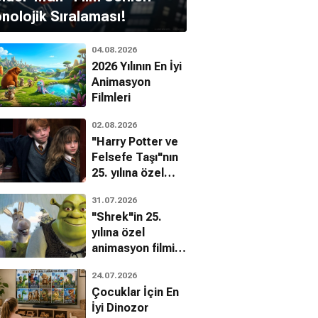
nolojik Sıralaması!
04.08.2026
2026 Yılının En İyi
Animasyon
Filmleri
02.08.2026
"Harry Potter ve
Felsefe Taşı"nın
25. yılına özel
filmin
31.07.2026
bilinmeyenleri!
"Shrek"in 25.
yılına özel
animasyon filmin
bilinmeyenleri!
24.07.2026
Çocuklar İçin En
İyi Dinozor