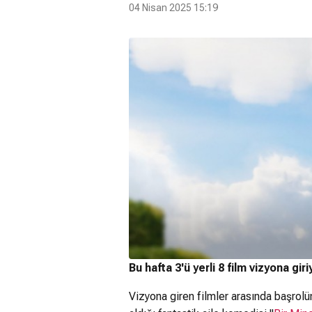
04 Nisan 2025 15:19
Bu hafta 3'ü yerli 8 film vizyona giri
Vizyona giren filmler arasında başrol