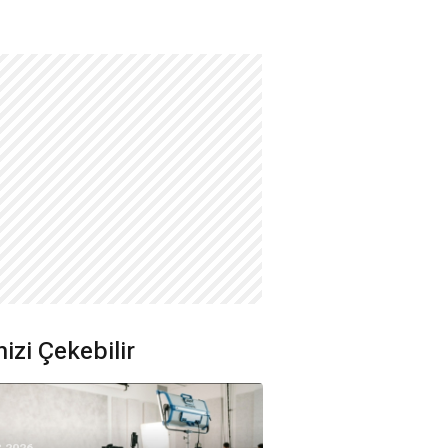
nizi Çekebilir
8.2026