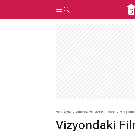
Anasayfa
Sinema ve Dizi Haberleri
Vizyonda
Vizyondaki Fil