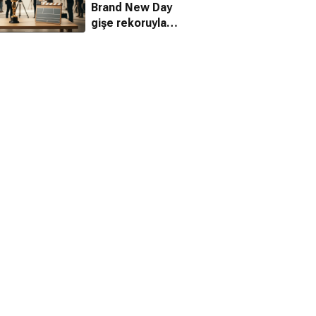
Brand New Day
gişe rekoruyla
zirveye yerleşti