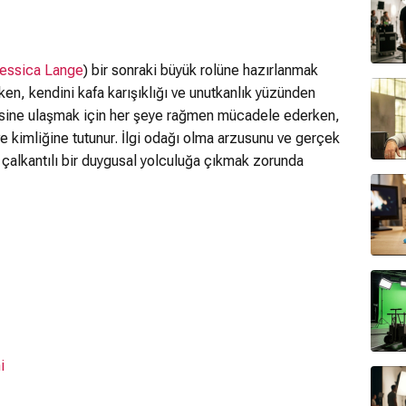
essica Lange
) bir sonraki büyük rolüne hazırlanmak
ken, kendini kafa karışıklığı ve unutkanlık yüzünden
cesine ulaşmak için her şeye rağmen mücadele ederken,
ve kimliğine tutunur. İlgi odağı olma arzusunu ve gerçek
 çalkantılı bir duygusal yolculuğa çıkmak zorunda
i