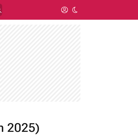
n 2025)