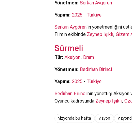
Yönetmen:
Serkan Aygören
Yapımı:
2025
-
Türkiye
Serkan Aygören
'in yönetmenliğini üstl
Filmin ekibinde
Zeynep Işıklı
,
Gizem 
Sürmeli
Tür:
Aksiyon
,
Dram
Yönetmen:
Bedirhan Birinci
Yapımı:
2025
-
Türkiye
Bedirhan Birinci
'nin yönettiği Aksiyon 
Oyuncu kadrosunda
Zeynep Işıklı
,
Oza
vizyonda bu hafta
vizyon
vizyonda