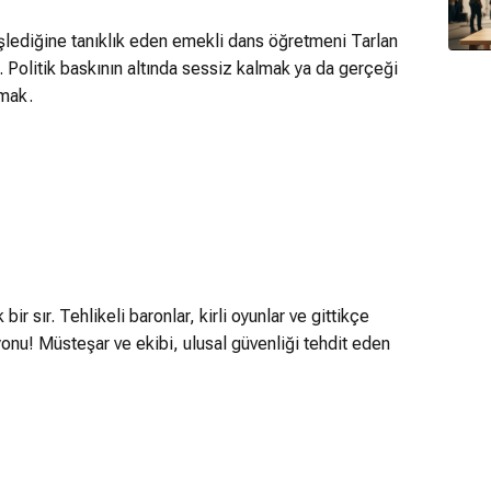
işlediğine tanıklık eden emekli dans öğretmeni Tarlan
ir. Politik baskının altında sessiz kalmak ya da gerçeği
tmak.
r sır. Tehlikeli baronlar, kirli oyunlar ve gittikçe
onu! Müsteşar ve ekibi, ulusal güvenliği tehdit eden