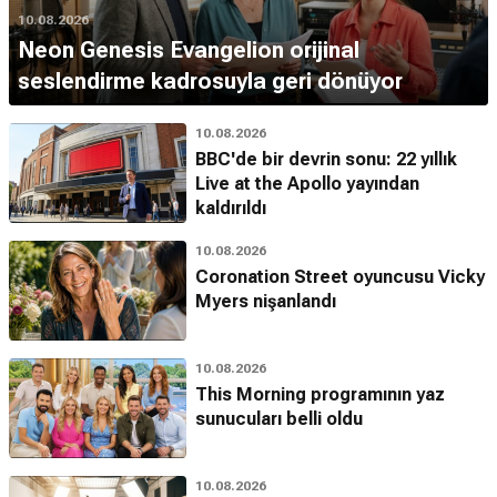
10.08.2026
Neon Genesis Evangelion orijinal
seslendirme kadrosuyla geri dönüyor
10.08.2026
BBC'de bir devrin sonu: 22 yıllık
Live at the Apollo yayından
kaldırıldı
10.08.2026
Coronation Street oyuncusu Vicky
Myers nişanlandı
10.08.2026
This Morning programının yaz
sunucuları belli oldu
10.08.2026