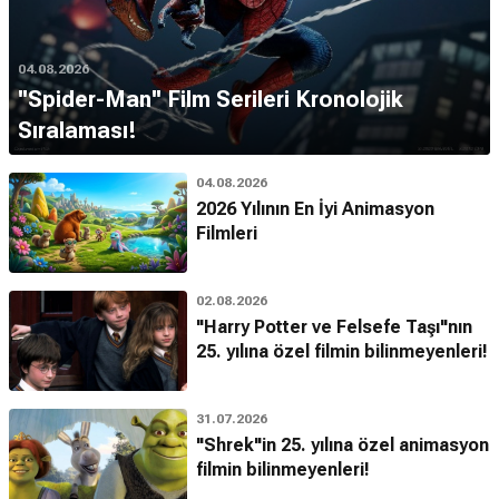
04.08.2026
''Spider-Man'' Film Serileri Kronolojik
Sıralaması!
04.08.2026
2026 Yılının En İyi Animasyon
Filmleri
02.08.2026
"Harry Potter ve Felsefe Taşı"nın
25. yılına özel filmin bilinmeyenleri!
31.07.2026
"Shrek"in 25. yılına özel animasyon
filmin bilinmeyenleri!