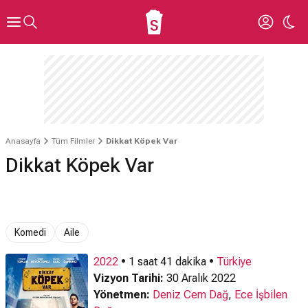
Anasayfa
Tüm Filmler
Dikkat Köpek Var
Dikkat Köpek Var
Komedi
Aile
2022
• 1 saat 41 dakika •
Türkiye
Vizyon Tarihi:
30 Aralık 2022
Yönetmen:
Deniz Cem Dağ
,
Ece İşbilen