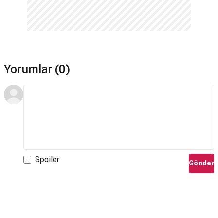
Yorumlar (0)
Spoiler
Gönder