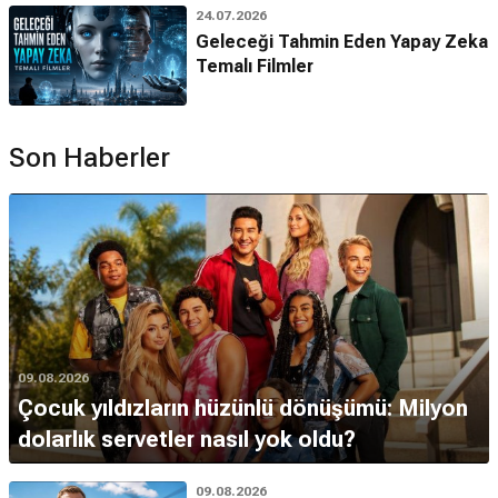
24.07.2026
Geleceği Tahmin Eden Yapay Zeka
Temalı Filmler
Son Haberler
09.08.2026
Çocuk yıldızların hüzünlü dönüşümü: Milyon
dolarlık servetler nasıl yok oldu?
09.08.2026