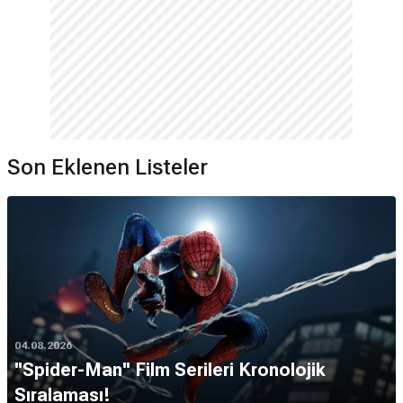
Son Eklenen Listeler
04.08.2026
''Spider-Man'' Film Serileri Kronolojik
Sıralaması!