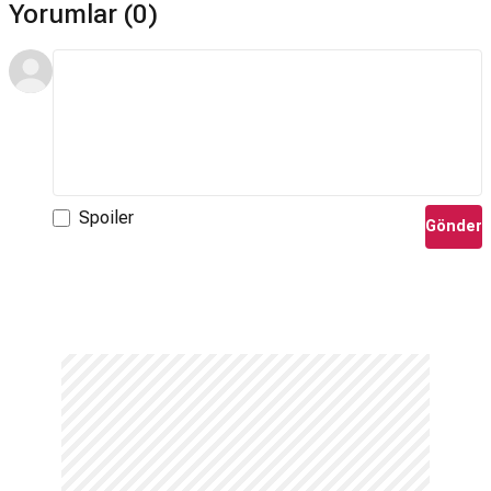
Yorumlar (0)
Spoiler
Gönder