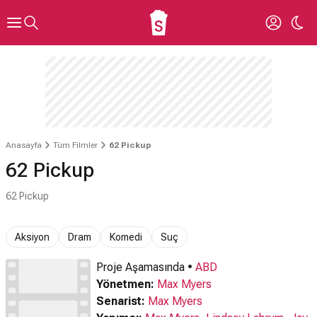
Anasayfa
Tüm Filmler
62 Pickup
62 Pickup
62 Pickup
Aksiyon
Dram
Komedi
Suç
Proje Aşamasında •
ABD
Yönetmen:
Max Myers
Senarist:
Max Myers