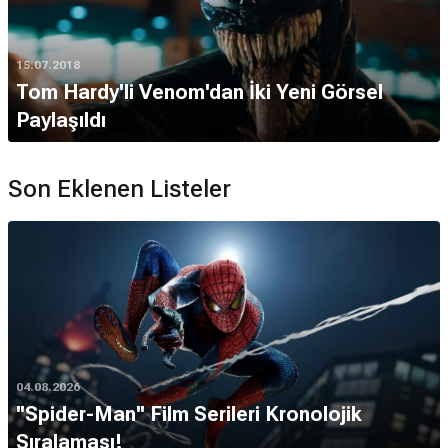
15.07.2018
Tom Hardy'li Venom'dan İki Yeni Görsel
Paylaşıldı
Son Eklenen Listeler
04.08.2026
''Spider-Man'' Film Serileri Kronolojik
Sıralaması!