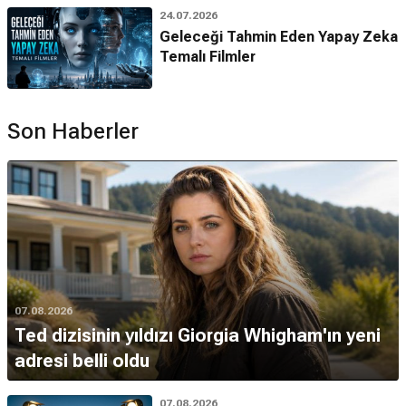
24.07.2026
Geleceği Tahmin Eden Yapay Zeka
Temalı Filmler
Son Haberler
07.08.2026
Ted dizisinin yıldızı Giorgia Whigham'ın yeni
adresi belli oldu
07.08.2026