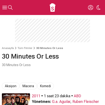
Anasayfa
Tüm Filmler
30 Minutes Or Less
30 Minutes Or Less
30 Minutes Or Less
Aksiyon
Macera
Komedi
2011
• 1 saat 23 dakika •
ABD
Yönetmen:
G.a. Aguilar
,
Ruben Fleischer