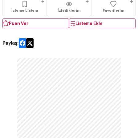
İzleme Listem
İzlediklerim
Favorilerim
Puan Ver
Listeme Ekle
Paylaş: