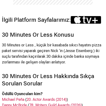
İlgili Platform Sayfalarımız:
30 Minutes Or Less Konusu
30 Minutes or Less , küçük bir kasabada sıkıcı hayatını pizza
paket servisi yaparak geçiren Nick ‘in (Jesse Eisenberg ) iki
suçlu tarafından kaçırılarak 30 dakika içinde banka soymaya
zorlanması ile gelişen olayları anlatıyor.
30 Minutes Or Less Hakkında Sıkça
Sorulan Sorular
Ödüllü Oyuncuları kim?
Michael Peña
(
20. Actor Awards (2014)
)
Danny McBride
(
78. Writers Guild Awards (2026)
)