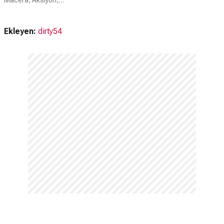
Macera, Aksiyon, Bilim Kurgu
Ekleyen:
dirty54