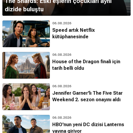
The Shards: Eski eşlerin çocukları aynı
dizide buluştu
06.08.2026
Speed artık Netflix
kütüphanesinde
06.08.2026
House of the Dragon finali için
tarih belli oldu
06.08.2026
Jennifer Garner'lı The Five Star
Weekend 2. sezon onayını aldı
06.08.2026
HBO'nun yeni DC dizisi Lanterns
yayına giriyor