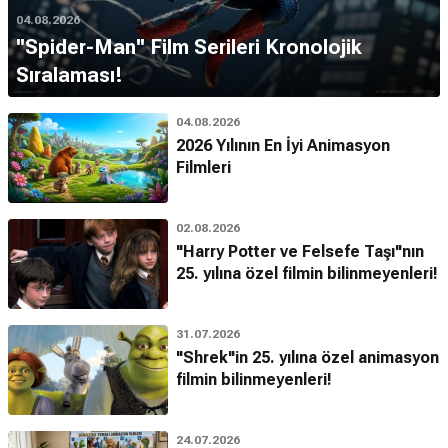
04.08.2026
''Spider-Man'' Film Serileri Kronolojik
Sıralaması!
04.08.2026
2026 Yılının En İyi Animasyon
Filmleri
02.08.2026
"Harry Potter ve Felsefe Taşı"nın
25. yılına özel filmin bilinmeyenleri!
31.07.2026
"Shrek"in 25. yılına özel animasyon
filmin bilinmeyenleri!
24.07.2026