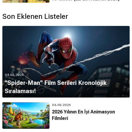
Son Eklenen Listeler
04.08.2026
''Spider-Man'' Film Serileri Kronolojik
Sıralaması!
04.08.2026
2026 Yılının En İyi Animasyon
Filmleri