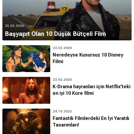
25.02.2026
Başyapıt Olan 10 Düşük Bütçeli Film
23.02.2026
Neredeyse Kusursuz 10 Disney
Filmi
23.02.2026
K-Drama hayranları için Netflix’teki
en iyi 10 Kore filmi
24.10.2025
Fantastik Filmlerdeki En İyi Yaratık
Tasarımları!