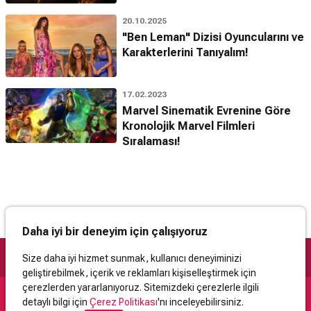
20.10.2025
"Ben Leman" Dizisi Oyuncularını ve
Karakterlerini Tanıyalım!
17.02.2023
Marvel Sinematik Evrenine Göre
Kronolojik Marvel Filmleri
Sıralaması!
Daha iyi bir deneyim için çalışıyoruz
Size daha iyi hizmet sunmak, kullanıcı deneyiminizi
geliştirebilmek, içerik ve reklamları kişiselleştirmek için
çerezlerden yararlanıyoruz. Sitemizdeki çerezlerle ilgili
detaylı bilgi için
Çerez Politikası
'nı inceleyebilirsiniz.
Destek