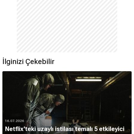
İlginizi Çekebilir
16.07.2026
Netflix'teki uzaylı istilası temalı 5 etkileyici