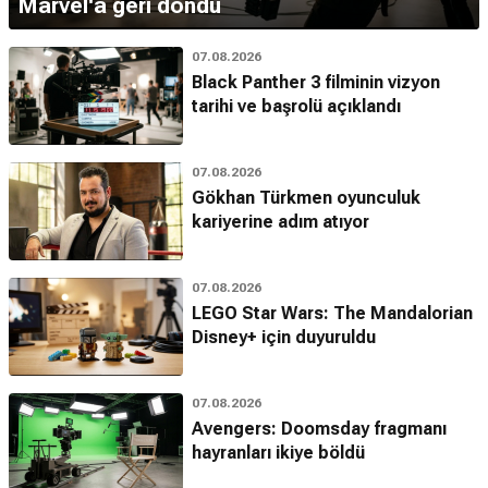
Marvel'a geri döndü
07.08.2026
Black Panther 3 filminin vizyon
tarihi ve başrolü açıklandı
07.08.2026
Gökhan Türkmen oyunculuk
kariyerine adım atıyor
07.08.2026
LEGO Star Wars: The Mandalorian
Disney+ için duyuruldu
07.08.2026
Avengers: Doomsday fragmanı
hayranları ikiye böldü