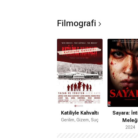
Filmografi
Katiliyle Kahvaltı
Sayara: İn
Gerilim, Gizem, Suç
Meleğ
2024