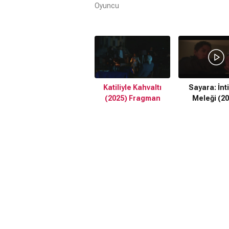
Oyuncu
Katiliyle Kahvaltı
Sayara: İn
(2025) Fragman
Meleği (2
Fragma