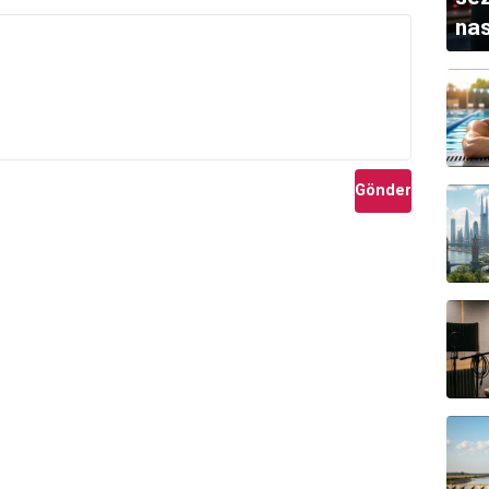
nas
Gönder