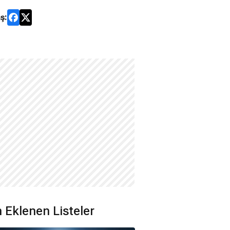
ş:
 Eklenen Listeler