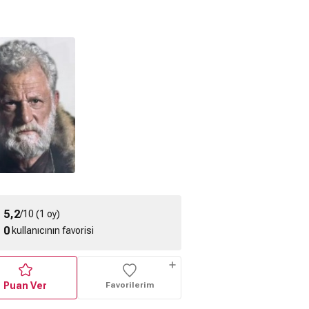
5,2
/10 (1 oy)
0
kullanıcının favorisi
Puan Ver
Favorilerim