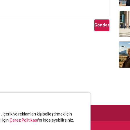
Gönder
içerik ve reklamları kişiselleştirmek için
i için
Çerez Politikası
'nı inceleyebilirsiniz.