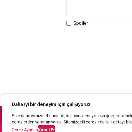
Spoiler
Daha iyi bir deneyim için çalışıyoruz
Size daha iyi hizmet sunmak, kullanıcı deneyiminizi geliştirebilmek, 
çerezlerden yararlanıyoruz. Sitemizdeki çerezlerle ilgili detaylı bilg
Çerez Ayarları
Kabul Et