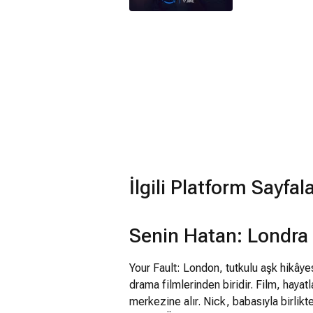
İlgili Platform Sayfal
Senin Hatan: Londra
Your Fault: London, tutkulu aşk hikâye
drama filmlerinden biridir. Film, hayat
merkezine alır. Nick, babasıyla birlik