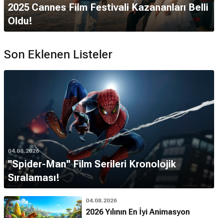
2025 Cannes Film Festivali Kazananları Belli
Oldu!
Son Eklenen Listeler
04.08.2026
''Spider-Man'' Film Serileri Kronolojik
Sıralaması!
04.08.2026
2026 Yılının En İyi Animasyon