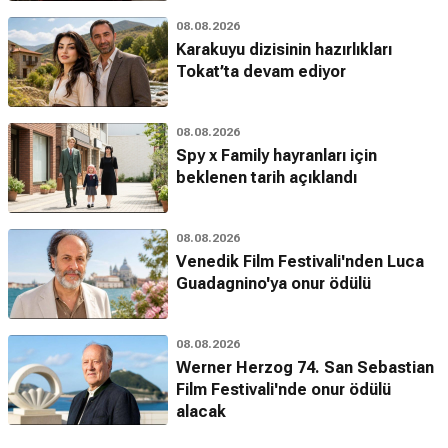
08.08.2026
Karakuyu dizisinin hazırlıkları
Tokat’ta devam ediyor
08.08.2026
Spy x Family hayranları için
beklenen tarih açıklandı
08.08.2026
Venedik Film Festivali'nden Luca
Guadagnino'ya onur ödülü
08.08.2026
Werner Herzog 74. San Sebastian
Film Festivali'nde onur ödülü
alacak