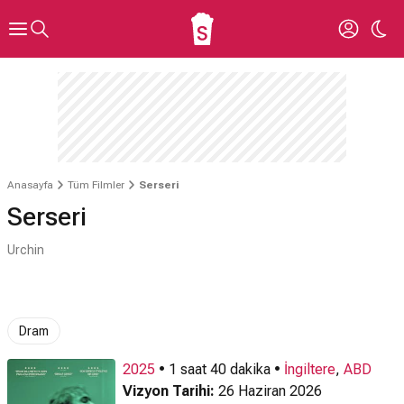
Anasayfa
Tüm Filmler
Serseri
Serseri
Urchin
Dram
2025
• 1 saat 40 dakika •
İngiltere
,
ABD
Vizyon Tarihi:
26 Haziran 2026