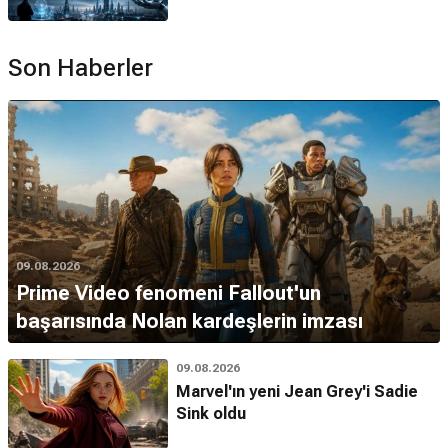
Son Haberler
09.08.2026
Prime Video fenomeni Fallout'un
başarısında Nolan kardeşlerin imzası
09.08.2026
Marvel'ın yeni Jean Grey'i Sadie
Sink oldu