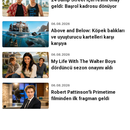
geldi: Başrol kadrosu dönüyor
06.08.2026
Above and Below: Köpek balıkları
ve uyuşturucu kartelleri karşı
karşıya
06.08.2026
My Life With The Walter Boys
dördüncü sezon onayını aldı
06.08.2026
Robert Pattinson'lı Primetime
filminden ilk fragman geldi