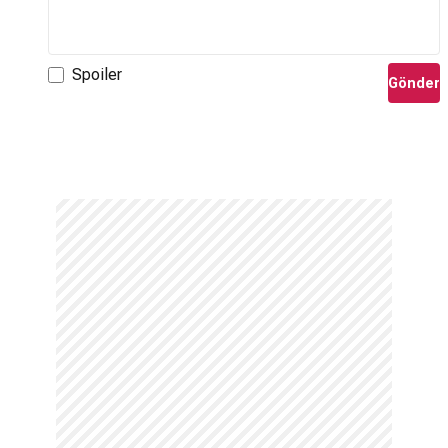
Spoiler
Gönder