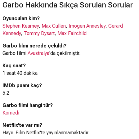
Garbo Hakkında Sıkça Sorulan Sorular
Oyuncuları kim?
Stephen Kearney
,
Max Cullen
,
Imogen Annesley
,
Gerard
Kennedy
,
Tommy Dysart
,
Max Fairchild
Garbo filmi nerede çekildi?
Garbo filmi
Avustralya
'da çekilmiştir.
Kaç saat?
1 saat 40 dakika
IMDb puanı kaç?
5.2
Garbo filmi hangi tür?
Komedi
Netflix'te var mı?
Hayır. Film Netflix'te yayınlanmamaktadır.