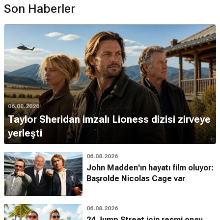
Son Haberler
06.08.2026
Taylor Sheridan imzalı Lioness dizisi zirveye
yerleşti
06.08.2026
John Madden'ın hayatı film oluyor:
Başrolde Nicolas Cage var
06.08.2026
24 Jump Street için resmi onay