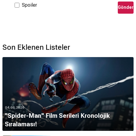
Spoiler
Gönder
Son Eklenen Listeler
04.08.2026
''Spider-Man'' Film Serileri Kronolojik
Sıralaması!