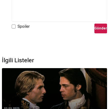
Spoiler
Gönder
İlgili Listeler
03.03.2025