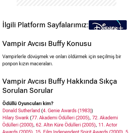
İlgili Platform Sayfalarımız:
Vampir Avcısı Buffy Konusu
Vampirlerle dövüşmek ve onları öldürmek için seçilmiş bir
ponpon kızın maceraları.
Vampir Avcısı Buffy Hakkında Sıkça
Sorulan Sorular
Ödüllü Oyuncuları kim?
Donald Sutherland
(
4. Genie Awards (1983)
)
Hilary Swank
(
77. Akademi Ödülleri (2005)
,
72. Akademi
Ödülleri (2000)
,
62. Altın Küre Ödülleri (2005)
,
11. Actor
Awards (2005)
,
15. Film Independent Spirit Awards (2000)
,
5.