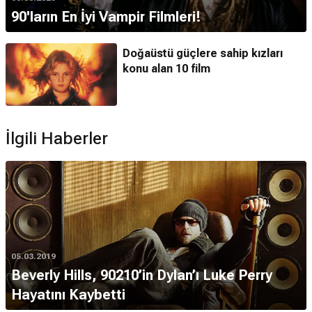
90'ların En İyi Vampir Filmleri!
Doğaüstü güçlere sahip kızları
konu alan 10 film
İlgili Haberler
05.03.2019
Beverly Hills, 90210’in Dylan’ı Luke Perry
Hayatını Kaybetti