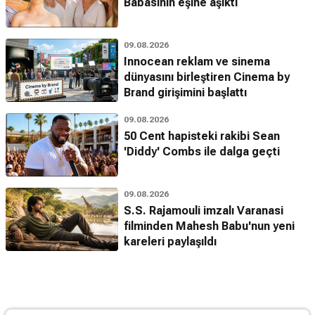
Babasının eşine aşıktı
09.08.2026
Innocean reklam ve sinema
dünyasını birleştiren Cinema by
Brand girişimini başlattı
09.08.2026
50 Cent hapisteki rakibi Sean
'Diddy' Combs ile dalga geçti
09.08.2026
S.S. Rajamouli imzalı Varanasi
filminden Mahesh Babu'nun yeni
kareleri paylaşıldı