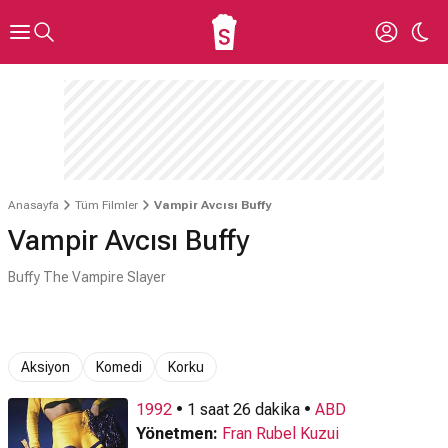
Anasayfa
Tüm Filmler
Vampir Avcısı Buffy
Vampir Avcısı Buffy
Buffy The Vampire Slayer
Aksiyon
Komedi
Korku
1992
• 1 saat 26 dakika •
ABD
Yönetmen:
Fran Rubel Kuzui