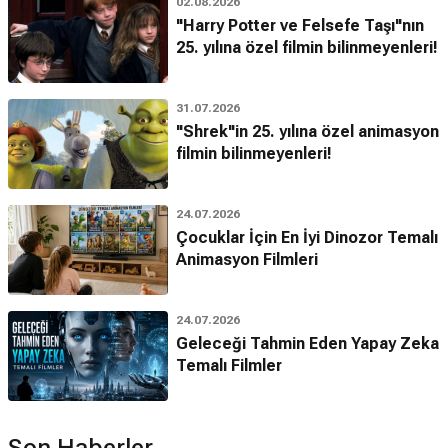
02.08.2026
"Harry Potter ve Felsefe Taşı"nın
25. yılına özel filmin bilinmeyenleri!
31.07.2026
"Shrek"in 25. yılına özel animasyon
filmin bilinmeyenleri!
24.07.2026
Çocuklar İçin En İyi Dinozor Temalı
Animasyon Filmleri
24.07.2026
Geleceği Tahmin Eden Yapay Zeka
Temalı Filmler