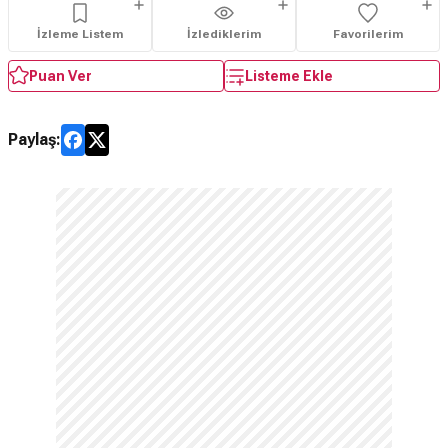
İzleme Listem
İzlediklerim
Favorilerim
Puan Ver
Listeme Ekle
Paylaş: