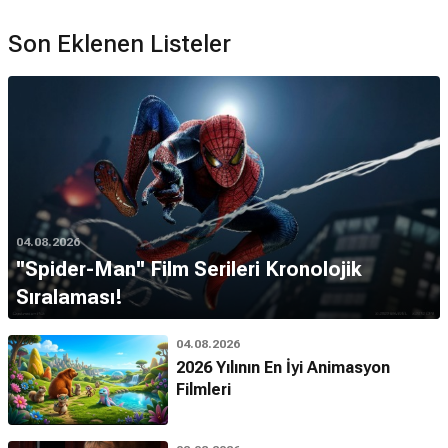
Son Eklenen Listeler
04.08.2026
''Spider-Man'' Film Serileri Kronolojik
Sıralaması!
04.08.2026
2026 Yılının En İyi Animasyon
Filmleri