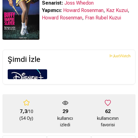
Senarist:
Joss Whedon
Yapımcı:
Howard Rosenman
,
Kaz Kuzui
,
Howard Rosenman
,
Fran Rubel Kuzui
Şimdi İzle
7,3
29
62
/10
(54 Oy)
kullanıcı
kullanıcının
izledi
favorisi