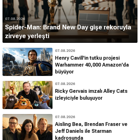
07.08.2026
Spider-Man: Brand New Day gişe rekoruyla
zirveye yerleşti
07.08.2026
Henry Cavill'in tutku projesi
Warhammer 40,000 Amazon'da
büyüyor
07.08.2026
Ricky Gervais imzalı Alley Cats
izleyiciyle buluşuyor
07.08.2026
Aisling Bea, Brendan Fraser ve
Jeff Daniels ile Starman
kadrosunda