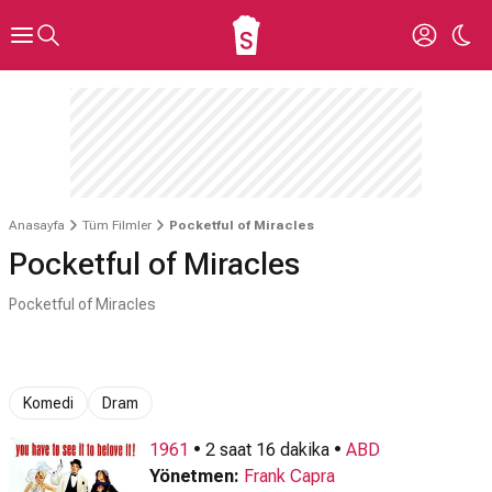
Anasayfa
Tüm Filmler
Pocketful of Miracles
Pocketful of Miracles
Pocketful of Miracles
Komedi
Dram
1961
• 2 saat 16 dakika •
ABD
Yönetmen:
Frank Capra