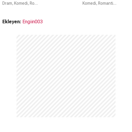
Dram, Komedi, Romantik
Komedi, Romantik, Dram
Ekleyen:
Engiin003