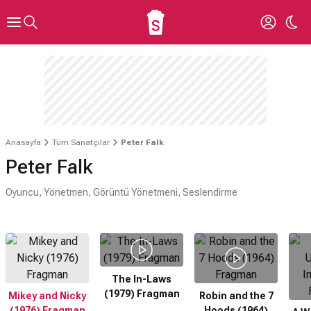
Anasayfa
Tüm Sanatçılar
Peter Falk
Peter Falk
Oyuncu, Yönetmen, Görüntü Yönetmeni, Seslendirme
The In-Laws
(1979) Fragman
Mikey and Nicky
Robin and the 7
(1976) Fragman
Hoods (1964)