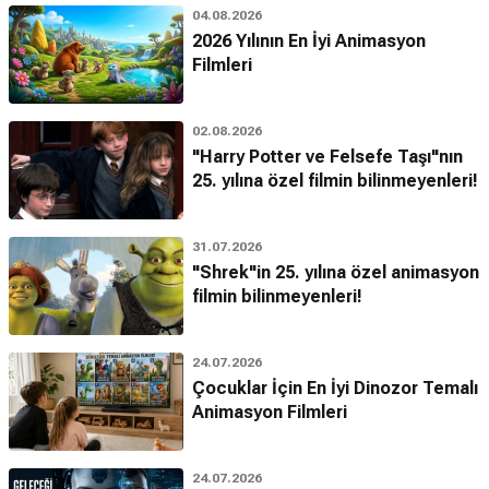
04.08.2026
2026 Yılının En İyi Animasyon
Filmleri
02.08.2026
"Harry Potter ve Felsefe Taşı"nın
25. yılına özel filmin bilinmeyenleri!
31.07.2026
"Shrek"in 25. yılına özel animasyon
filmin bilinmeyenleri!
24.07.2026
Çocuklar İçin En İyi Dinozor Temalı
Animasyon Filmleri
24.07.2026