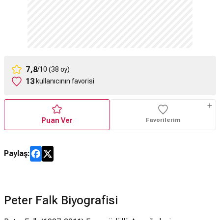
7,8
/10 (38 oy)
13
kullanıcının favorisi
Puan Ver
Favorilerim
Paylaş:
Peter Falk Biyografisi