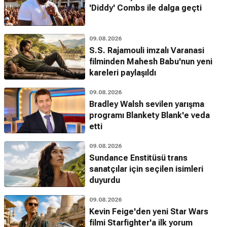
'Diddy' Combs ile dalga geçti
09.08.2026
S.S. Rajamouli imzalı Varanasi
filminden Mahesh Babu'nun yeni
kareleri paylaşıldı
09.08.2026
Bradley Walsh sevilen yarışma
programı Blankety Blank'e veda
etti
09.08.2026
Sundance Enstitüsü trans
sanatçılar için seçilen isimleri
duyurdu
09.08.2026
Kevin Feige'den yeni Star Wars
filmi Starfighter'a ilk yorum