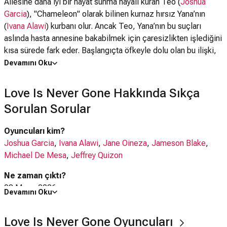
Ailesine daha iyi bir hayat sunma hayali kuran Teo (
Joshua
Garcia
), "Chameleon" olarak bilinen kurnaz hırsız Yana’nın
(
Ivana Alawi
) kurbanı olur. Ancak Teo, Yana’nın bu suçları
aslında hasta annesine bakabilmek için çaresizlikten işlediğini
kısa sürede fark eder. Başlangıçta öfkeyle dolu olan bu ilişki,
paylaşılan acılar ve yapılan fedakarlıklar sayesinde derin bir
Devamını Oku
aşka dönüşür. Ne var ki Yana’nın karanlık bir suç örgütüyle olan
bağlantıları, beklenmedik bir ihaneti ve Teo’nun haksız yere
Love Is Never Gone Hakkında Sıkça
hapse girmesini beraberinde getirir. Teo, parmaklıklar ardında
Sorulan Sorular
hayatının Yana tarafından mahvedildiğine inanarak yıllarını
geçirir.
Oyuncuları kim?
Joshua Garcia
,
Ivana Alawi
,
Jane Oineza
,
Jameson Blake
,
Yıllar sonra affedilerek Filipinler’e dönen Teo, geçmişin
Michael De Mesa
,
Jeffrey Quizon
izlerini silip hayatını yeniden kurmaya çalışırken sarsıcı bir
gerçekle yüzleşir; güçlü bir iş insanı olan Ace Verona'nın eşi
Ne zaman çıktı?
Gem, kaybettiği Yana’nın tıpatıp aynısıdır. Adalet arayışıyla bu
08 Mayıs 2026
Devamını Oku
tehlikeli dünyanın içine sızan Teo, hem nüfuzlu Verona
Love Is Never Gone dizisi nerede çekildi?
ailesinin karanlık sırlarını hem de Gem’in kendisini özgür
Love Is Never Gone Oyuncuları
Love Is Never Gone dizisi
Filipinler
'de çekilmiştir.
bırakmak için göze aldığı büyük fedakarlığı keşfeder. İhanet,