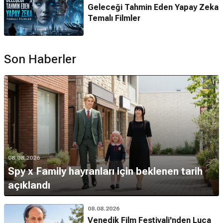
Geleceği Tahmin Eden Yapay Zeka
Temalı Filmler
Son Haberler
08.08.2026
Spy x Family hayranları için beklenen tarih
açıklandı
08.08.2026
Venedik Film Festivali'nden Luca