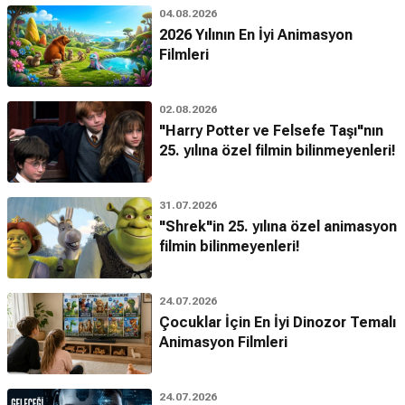
04.08.2026
2026 Yılının En İyi Animasyon
Filmleri
02.08.2026
"Harry Potter ve Felsefe Taşı"nın
25. yılına özel filmin bilinmeyenleri!
31.07.2026
"Shrek"in 25. yılına özel animasyon
filmin bilinmeyenleri!
24.07.2026
Çocuklar İçin En İyi Dinozor Temalı
Animasyon Filmleri
24.07.2026