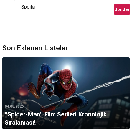
Spoiler
Gönder
Son Eklenen Listeler
04.08.2026
''Spider-Man'' Film Serileri Kronolojik
Sıralaması!