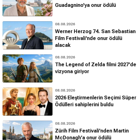
Guadagnino'ya onur ödülü
08.08.2026
Werner Herzog 74. San Sebastian
Film Festivali'nde onur ödülü
alacak
08.08.2026
The Legend of Zelda filmi 2027'de
vizyona giriyor
08.08.2026
2026 Eleştirmenlerin Seçimi Süper
Ödülleri sahiplerini buldu
08.08.2026
Zürih Film Festivali'nden Martin
McDonagh'a onur ödülü