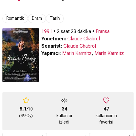
Romantik
Dram
Tarih
1991
• 2 saat 23 dakika •
Fransa
Yönetmen:
Claude Chabrol
Senarist:
Claude Chabrol
Yapımcı:
Marin Karmitz
,
Marin Karmitz
8,1
34
47
/10
(49 Oy)
kullanıcı
kullanıcının
izledi
favorisi