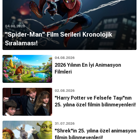
04.08.2026
''Spider-Man'' Film Serileri Kronolojik
Sıralaması!
04.08.2026
2026 Yılının En İyi Animasyon
Filmleri
02.08.2026
"Harry Potter ve Felsefe Taşı"nın
25. yılına özel filmin bilinmeyenleri!
31.07.2026
"Shrek"in 25. yılına özel animasyon
filmin bilinmeyenleri!