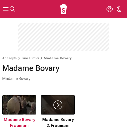
Anasayfa
Tüm Filmler
Madame Bovary
Madame Bovary
Madame Bovary
Madame Bovary
Madame Bovary
Fragmanı
2. Fragmanı