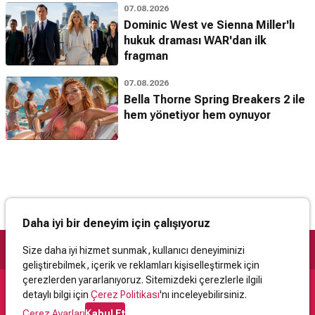
07.08.2026
Dominic West ve Sienna Miller'lı
hukuk draması WAR'dan ilk
fragman
07.08.2026
Bella Thorne Spring Breakers 2 ile
hem yönetiyor hem oynuyor
Daha iyi bir deneyim için çalışıyoruz
Size daha iyi hizmet sunmak, kullanıcı deneyiminizi
geliştirebilmek, içerik ve reklamları kişiselleştirmek için
çerezlerden yararlanıyoruz. Sitemizdeki çerezlerle ilgili
detaylı bilgi için
Çerez Politikası
'nı inceleyebilirsiniz.
Destek
Çerez Ayarları
Kabul Et