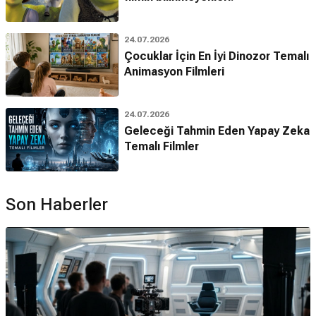
24.07.2026
Çocuklar İçin En İyi Dinozor Temalı
Animasyon Filmleri
24.07.2026
Geleceği Tahmin Eden Yapay Zeka
Temalı Filmler
Son Haberler