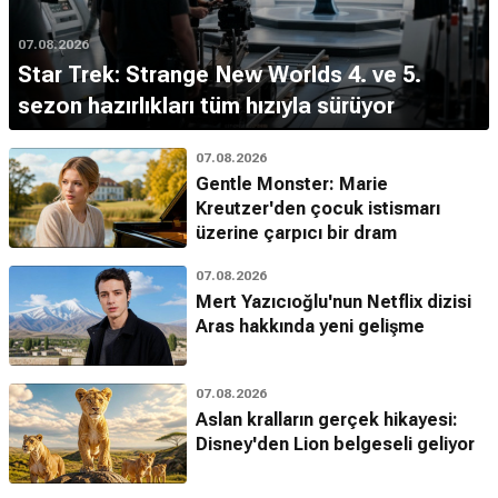
07.08.2026
Star Trek: Strange New Worlds 4. ve 5.
sezon hazırlıkları tüm hızıyla sürüyor
07.08.2026
Gentle Monster: Marie
Kreutzer'den çocuk istismarı
üzerine çarpıcı bir dram
07.08.2026
Mert Yazıcıoğlu'nun Netflix dizisi
Aras hakkında yeni gelişme
07.08.2026
Aslan kralların gerçek hikayesi:
Disney'den Lion belgeseli geliyor