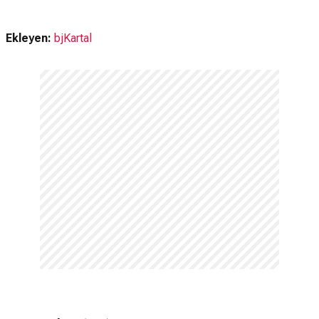
Ekleyen:
bjKartal