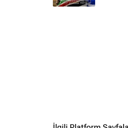
İlgili Platform Sayfal