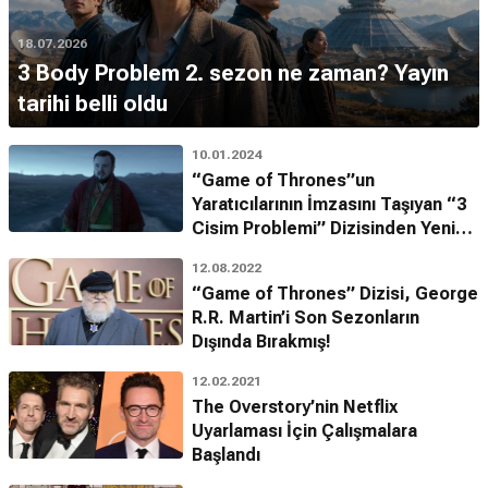
18.07.2026
3 Body Problem 2. sezon ne zaman? Yayın
tarihi belli oldu
10.01.2024
“Game of Thrones”un
Yaratıcılarının İmzasını Taşıyan “3
Cisim Problemi” Dizisinden Yeni
Fragman!
12.08.2022
“Game of Thrones” Dizisi, George
R.R. Martin’i Son Sezonların
Dışında Bırakmış!
12.02.2021
The Overstory’nin Netflix
Uyarlaması İçin Çalışmalara
Başlandı