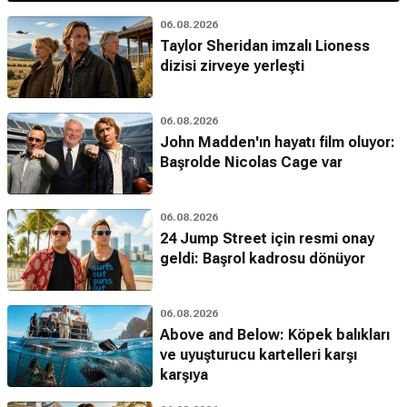
06.08.2026
Taylor Sheridan imzalı Lioness
dizisi zirveye yerleşti
06.08.2026
John Madden'ın hayatı film oluyor:
Başrolde Nicolas Cage var
06.08.2026
24 Jump Street için resmi onay
geldi: Başrol kadrosu dönüyor
06.08.2026
Above and Below: Köpek balıkları
ve uyuşturucu kartelleri karşı
karşıya