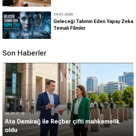
24.07.2026
Geleceği Tahmin Eden Yapay Zeka
Temalı Filmler
Son Haberler
06.08.2026
Ata Demirağ ile Reçber çifti mahkemelik
oldu