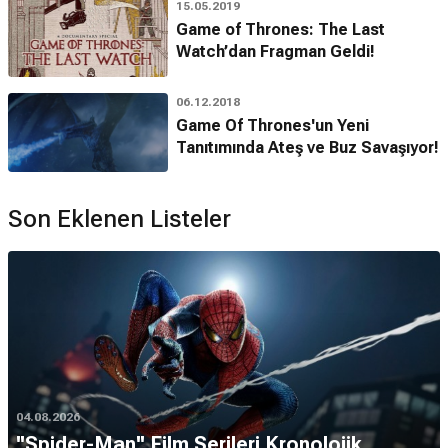
15.05.2019
Game of Thrones: The Last
Watch’dan Fragman Geldi!
06.12.2018
Game Of Thrones'un Yeni
Tanıtımında Ateş ve Buz Savaşıyor!
Son Eklenen Listeler
04.08.2026
''Spider-Man'' Film Serileri Kronolojik