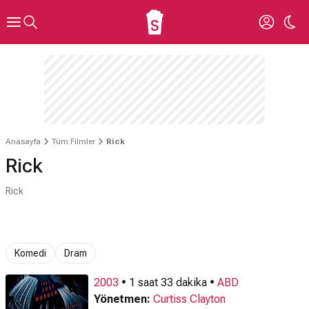
Anasayfa
Tüm Filmler
Rick
Rick
Rick
Komedi
Dram
2003
• 1 saat 33 dakika •
ABD
Yönetmen:
Curtiss Clayton