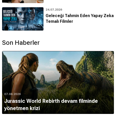
24.07.2026
Geleceği Tahmin Eden Yapay Zeka
Temalı Filmler
Son Haberler
07.08.2026
Jurassic World Rebirth devam filminde
yönetmen krizi