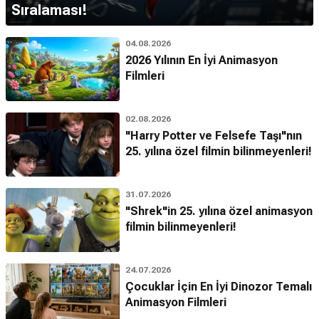
Sıralaması!
04.08.2026
2026 Yılının En İyi Animasyon
Filmleri
02.08.2026
"Harry Potter ve Felsefe Taşı"nın
25. yılına özel filmin bilinmeyenleri!
31.07.2026
"Shrek"in 25. yılına özel animasyon
filmin bilinmeyenleri!
24.07.2026
Çocuklar İçin En İyi Dinozor Temalı
Animasyon Filmleri