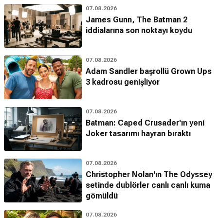
07.08.2026
James Gunn, The Batman 2
iddialarına son noktayı koydu
07.08.2026
Adam Sandler başrollü Grown Ups
3 kadrosu genişliyor
07.08.2026
Batman: Caped Crusader'ın yeni
Joker tasarımı hayran bıraktı
07.08.2026
Christopher Nolan'ın The Odyssey
setinde dublörler canlı canlı kuma
gömüldü
07.08.2026