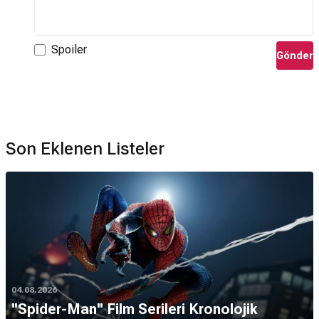
Spoiler
Gönder
Son Eklenen Listeler
04.08.2026
''Spider-Man'' Film Serileri Kronolojik