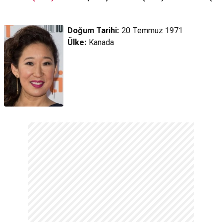
Fragman
Fragman
Fragmanı
Doğum Tarihi:
20 Temmuz 1971
Ülke:
Kanada