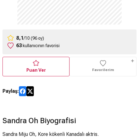
8,1
/10 (96 oy)
63
kullanıcının favorisi
Puan Ver
Favorilerim
Paylaş:
Sandra Oh Biyografisi
Sandra Miju Oh, Kore kökenli Kanadalı aktris.