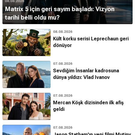
08.08.2026
Matrix 5 için geri sayım başladı: Vizyon
tarihi belli oldu mu?
08.08.2026
Kült korku serisi Leprechaun geri
dönüyor
07.08.2026
Sevdiğim İnsanlar kadrosuna
dünya yıldızı: Vlad Ivanov
07.08.2026
Mercan Köşk dizisinden ilk afiş
geldi
07.08.2026
Jason Statham'ın yeni filmi Mutiny