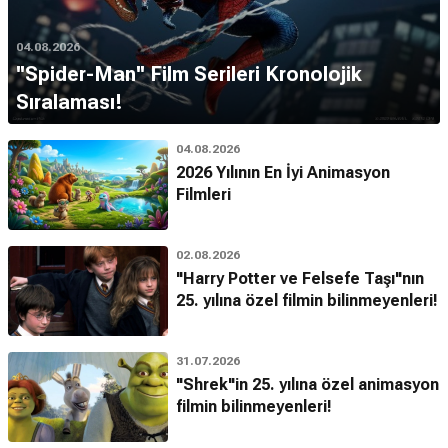
04.08.2026
''Spider-Man'' Film Serileri Kronolojik
Sıralaması!
04.08.2026
2026 Yılının En İyi Animasyon
Filmleri
02.08.2026
"Harry Potter ve Felsefe Taşı"nın
25. yılına özel filmin bilinmeyenleri!
31.07.2026
"Shrek"in 25. yılına özel animasyon
filmin bilinmeyenleri!