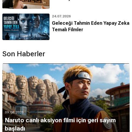
24.07.2026
Geleceği Tahmin Eden Yapay Zeka
Temalı Filmler
Son Haberler
09.08.2026
Naruto canlı aksiyon filmi için geri sayım
başladı