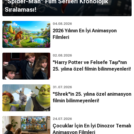
''Spider-Man'' Film Serileri Kronolojik
Sıralaması!
04.08.2026
2026 Yılının En İyi Animasyon
Filmleri
02.08.2026
"Harry Potter ve Felsefe Taşı"nın
25. yılına özel filmin bilinmeyenleri!
31.07.2026
"Shrek"in 25. yılına özel animasyon
filmin bilinmeyenleri!
24.07.2026
Çocuklar İçin En İyi Dinozor Temalı
Animasyon Filmleri