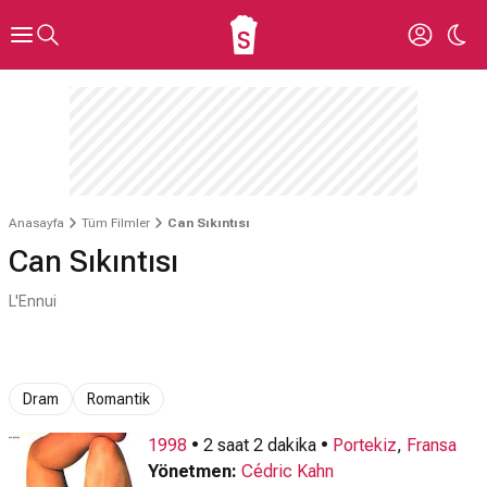
Anasayfa
Tüm Filmler
Can Sıkıntısı
Can Sıkıntısı
L'Ennui
Dram
Romantik
1998
• 2 saat 2 dakika •
Portekiz
,
Fransa
Yönetmen:
Cédric Kahn