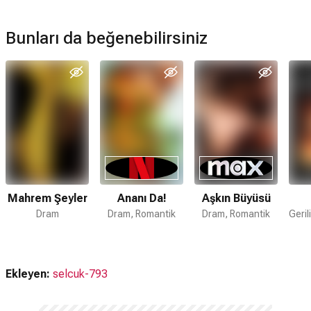
Bunları da beğenebilirsiniz
Mahrem Şeyler
Ananı Da!
Aşkın Büyüsü
Dram
Dram, Romantik
Dram, Romantik
Ekleyen:
selcuk-793