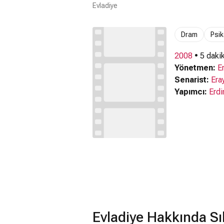
Evladiye
Dram
Psik
2008
• 5 daki
Yönetmen:
E
Senarist:
Era
Yapımcı:
Erdi
Evladiye Hakkında Sı