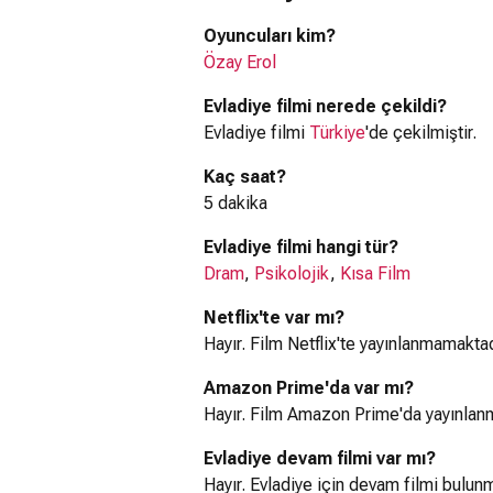
Oyuncuları kim?
Özay Erol
Evladiye filmi nerede çekildi?
Evladiye filmi
Türkiye
'de çekilmiştir.
Kaç saat?
5 dakika
Evladiye filmi hangi tür?
Dram
,
Psikolojik
,
Kısa Film
Netflix'te var mı?
Hayır. Film Netflix'te yayınlanmamaktad
Amazon Prime'da var mı?
Hayır. Film Amazon Prime'da yayınlan
Evladiye devam filmi var mı?
Hayır. Evladiye için devam filmi bulun