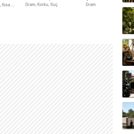
Dram, Korku, Suç
Dram
Kom
Dram, Psikolojik, Kısa Film