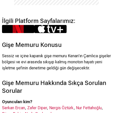
İlgili Platform Sayfalarımız:
Gişe Memuru Konusu
Sessiz ve içine kapanık gişe memuru Kenan'ın Çamlıca gişeler
bölgesi ve evi arasında sıkışıp kalmış monoton hayatı yeni
işletme şefinin denetime geldiği gün değişecektir.
Gişe Memuru Hakkında Sıkça Sorulan
Sorular
Oyuncuları kim?
Serkan Ercan
,
Zafer Diper
,
Nergis Öztürk
,
Nur Fettahoğlu
,