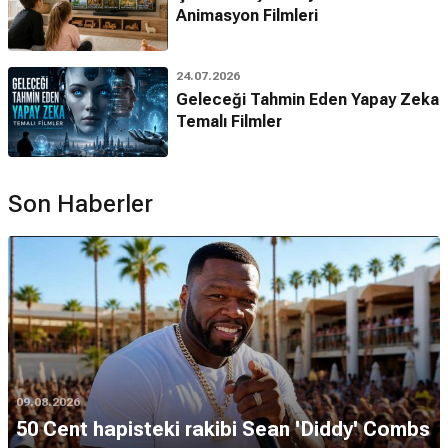
Animasyon Filmleri
24.07.2026
Geleceği Tahmin Eden Yapay Zeka
Temalı Filmler
Son Haberler
09.08.2026
50 Cent hapisteki rakibi Sean 'Diddy' Combs