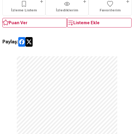
İzleme Listem
İzlediklerim
Favorilerim
Puan Ver
Listeme Ekle
Paylaş: