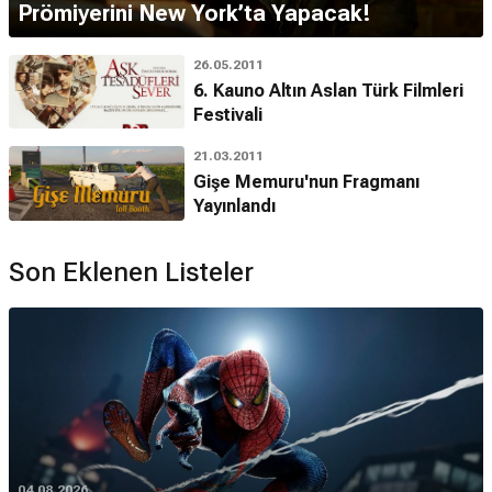
Prömiyerini New York’ta Yapacak!
26.05.2011
6. Kauno Altın Aslan Türk Filmleri
Festivali
21.03.2011
Gişe Memuru'nun Fragmanı
Yayınlandı
Son Eklenen Listeler
04.08.2026