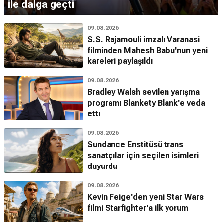
ile dalga geçti
09.08.2026
S.S. Rajamouli imzalı Varanasi
filminden Mahesh Babu'nun yeni
kareleri paylaşıldı
09.08.2026
Bradley Walsh sevilen yarışma
programı Blankety Blank'e veda
etti
09.08.2026
Sundance Enstitüsü trans
sanatçılar için seçilen isimleri
duyurdu
09.08.2026
Kevin Feige'den yeni Star Wars
filmi Starfighter'a ilk yorum