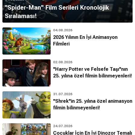
''Spider-Man'' Film Serileri Kronolojik
Sıralaması!
04.08.2026
2026 Yılının En İyi Animasyon
Filmleri
02.08.2026
"Harry Potter ve Felsefe Taşı"nın
25. yılına özel filmin bilinmeyenleri!
31.07.2026
"Shrek"in 25. yılına özel animasyon
filmin bilinmeyenleri!
24.07.2026
Çocuklar İçin En İyi Dinozor Temalı