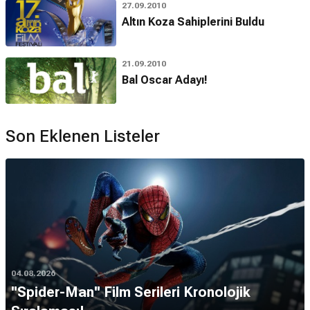
27.09.2010
Altın Koza Sahiplerini Buldu
21.09.2010
Bal Oscar Adayı!
Son Eklenen Listeler
04.08.2026
''Spider-Man'' Film Serileri Kronolojik