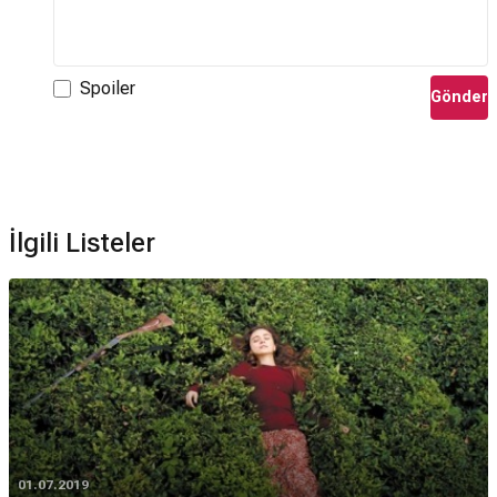
Spoiler
Gönder
İlgili Listeler
01.07.2019