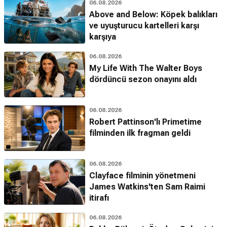
06.08.2026
Above and Below: Köpek balıkları
ve uyuşturucu kartelleri karşı
karşıya
06.08.2026
My Life With The Walter Boys
dördüncü sezon onayını aldı
06.08.2026
Robert Pattinson'lı Primetime
filminden ilk fragman geldi
06.08.2026
Clayface filminin yönetmeni
James Watkins'ten Sam Raimi
itirafı
06.08.2026