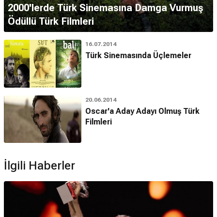
2000'lerde Türk Sinemasına Damga Vurmuş
Ödüllü Türk Filmleri
16.07.2014
Türk Sinemasında Üçlemeler
20.06.2014
Oscar'a Aday Adayı Olmuş Türk
Filmleri
İlgili Haberler