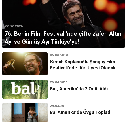
22.02.2026
76. Berlin Film Festivali’nde çifte zafer: Altın
Ayı ve Gümüş Ayı Türkiye’ye!
05.06.2018
Semih Kaplanoğlu Şangay Film
Festivali'nde Jüri Üyesi Olacak
25.04.2011
Bal, Amerika’da 2 Ödül Aldı
29.03.2011
Bal Amerika’da Övgü Topladı