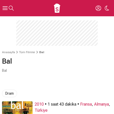
Anasayfa
Tüm Filmler
Bal
Bal
Bal
Dram
2010
• 1 saat 43 dakika •
Fransa
,
Almanya
,
Türkiye