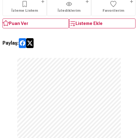
İzleme Listem
İzlediklerim
Favorilerim
Puan Ver
Listeme Ekle
Paylaş: