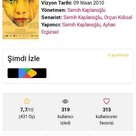
Vizyon Tarihi:
09 Nisan 2010
Yönetmen:
Semih Kaplanoğlu
Senarist:
Semih Kaplanoğlu
,
Orçun Köksal
Yapımcı:
Semih Kaplanoğlu
,
Ayhan
Ergürsel
Şimdi İzle
7,7
319
315
/10
(431 Oy)
kullanıcı
kullanıcının
izledi
favorisi