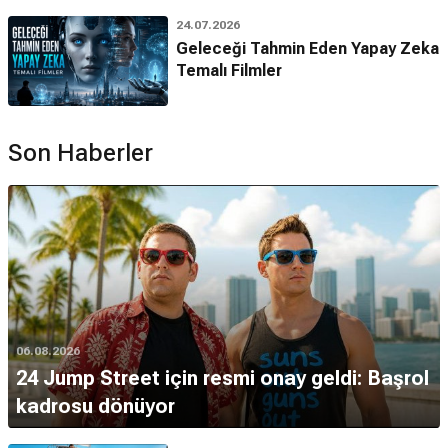
24.07.2026
Geleceği Tahmin Eden Yapay Zeka
Temalı Filmler
Son Haberler
06.08.2026
24 Jump Street için resmi onay geldi: Başrol
kadrosu dönüyor