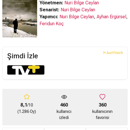
Yönetmen:
Nuri Bilge Ceylan
Senarist:
Nuri Bilge Ceylan
Yapımcı:
Nuri Bilge Ceylan
,
Ayhan Ergürsel
,
Feridun Koç
Şimdi İzle
8,1
460
360
/10
(1.286 Oy)
kullanıcı
kullanıcının
izledi
favorisi