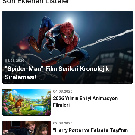
Son Eklenen Listeler
04.08.2026
''Spider-Man'' Film Serileri Kronolojik
Sıralaması!
04.08.2026
2026 Yılının En İyi Animasyon
Filmleri
02.08.2026
"Harry Potter ve Felsefe Taşı"nın