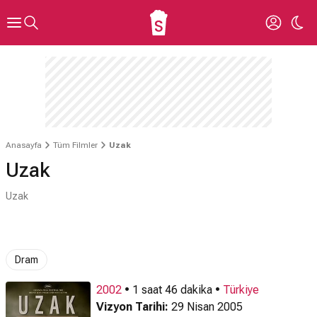
Anasayfa
Tüm Filmler
Uzak
Uzak
Uzak
Dram
2002
• 1 saat 46 dakika •
Türkiye
Vizyon Tarihi:
29 Nisan 2005