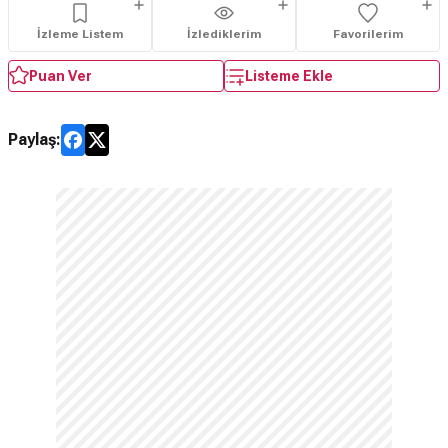
İzleme Listem
İzlediklerim
Favorilerim
Puan Ver
Listeme Ekle
Paylaş: