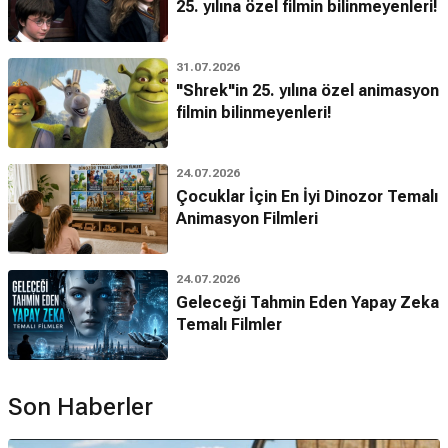
25. yılına özel filmin bilinmeyenleri!
31.07.2026
"Shrek"in 25. yılına özel animasyon
filmin bilinmeyenleri!
24.07.2026
Çocuklar İçin En İyi Dinozor Temalı
Animasyon Filmleri
24.07.2026
Geleceği Tahmin Eden Yapay Zeka
Temalı Filmler
Son Haberler