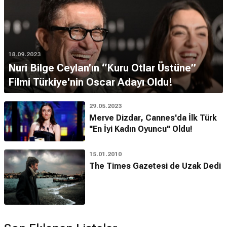
18.09.2023
Nuri Bilge Ceylan’ın “Kuru Otlar Üstüne”
Filmi Türkiye'nin Oscar Adayı Oldu!
29.05.2023
Merve Dizdar, Cannes'da İlk Türk
"En İyi Kadın Oyuncu" Oldu!
15.01.2010
The Times Gazetesi de Uzak Dedi