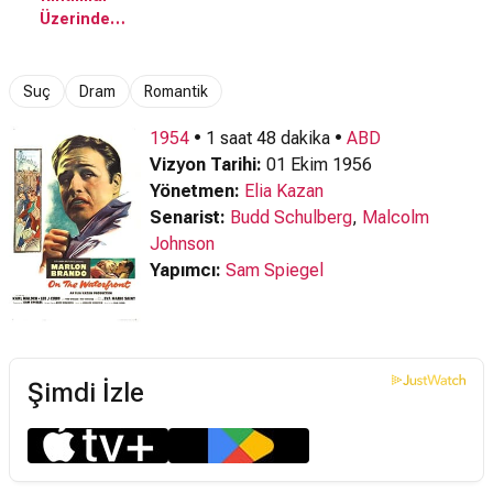
Fragmanı
Üzerinde
fragmanı
Suç
Dram
Romantik
1954
• 1 saat 48 dakika •
ABD
Vizyon Tarihi:
01 Ekim 1956
Yönetmen:
Elia Kazan
Senarist:
Budd Schulberg
,
Malcolm
Johnson
Yapımcı:
Sam Spiegel
Şimdi İzle