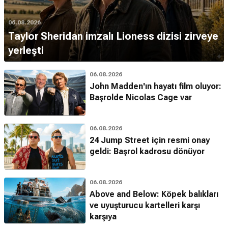
06.08.2026
Taylor Sheridan imzalı Lioness dizisi zirveye
yerleşti
06.08.2026
John Madden'ın hayatı film oluyor:
Başrolde Nicolas Cage var
06.08.2026
24 Jump Street için resmi onay
geldi: Başrol kadrosu dönüyor
06.08.2026
Above and Below: Köpek balıkları
ve uyuşturucu kartelleri karşı
karşıya