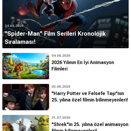
04.08.2026
''Spider-Man'' Film Serileri Kronolojik
Sıralaması!
04.08.2026
2026 Yılının En İyi Animasyon
Filmleri
02.08.2026
"Harry Potter ve Felsefe Taşı"nın
25. yılına özel filmin bilinmeyenleri!
31.07.2026
"Shrek"in 25. yılına özel animasyon
filmin bilinmeyenleri!