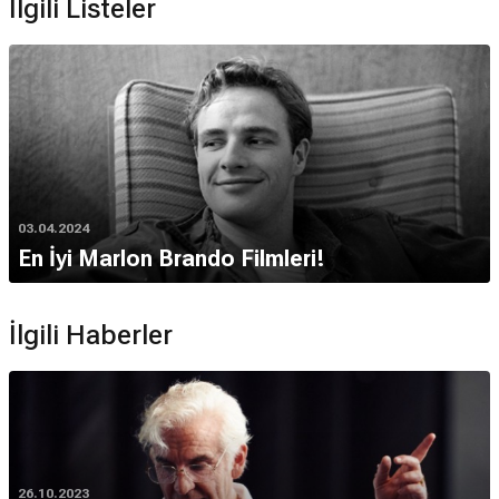
İlgili Listeler
03.04.2024
En İyi Marlon Brando Filmleri!
İlgili Haberler
26.10.2023