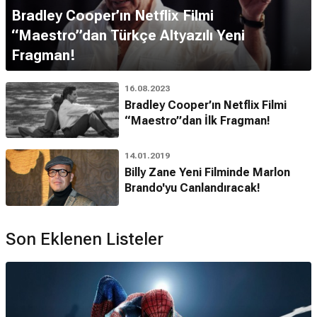
Bradley Cooper’ın Netflix Filmi
“Maestro”dan Türkçe Altyazılı Yeni
Fragman!
16.08.2023
Bradley Cooper’ın Netflix Filmi
“Maestro”dan İlk Fragman!
14.01.2019
Billy Zane Yeni Filminde Marlon
Brando'yu Canlandıracak!
Son Eklenen Listeler