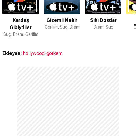
Kardeş
Gizemli Nehir
Sıkı Dostlar
Gibiydiler
Gerilim, Suç, Dram
Dram, Suç
Suç, Dram, Gerilim
Ekleyen:
hollywood-gorkem