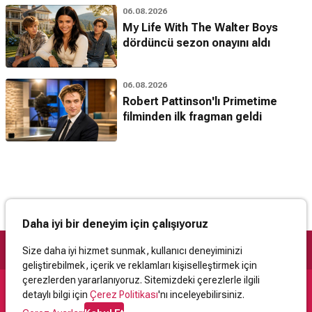
06.08.2026
My Life With The Walter Boys
dördüncü sezon onayını aldı
06.08.2026
Robert Pattinson'lı Primetime
filminden ilk fragman geldi
Daha iyi bir deneyim için çalışıyoruz
Size daha iyi hizmet sunmak, kullanıcı deneyiminizi
geliştirebilmek, içerik ve reklamları kişiselleştirmek için
çerezlerden yararlanıyoruz. Sitemizdeki çerezlerle ilgili
detaylı bilgi için
Çerez Politikası
'nı inceleyebilirsiniz.
Destek