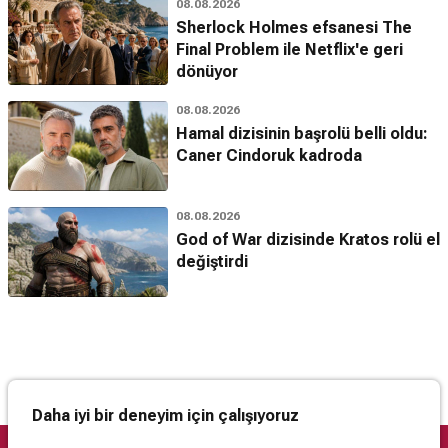
08.08.2026
Sherlock Holmes efsanesi The
Final Problem ile Netflix'e geri
dönüyor
08.08.2026
Hamal dizisinin başrolü belli oldu:
Caner Cindoruk kadroda
08.08.2026
God of War dizisinde Kratos rolü el
değiştirdi
Daha iyi bir deneyim için çalışıyoruz