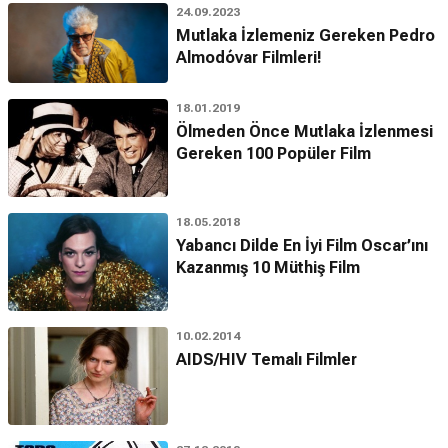
24.09.2023
Mutlaka İzlemeniz Gereken Pedro
Almodóvar Filmleri!
18.01.2019
Ölmeden Önce Mutlaka İzlenmesi
Gereken 100 Popüler Film
18.05.2018
Yabancı Dilde En İyi Film Oscar’ını
Kazanmış 10 Müthiş Film
10.02.2014
AIDS/HIV Temalı Filmler