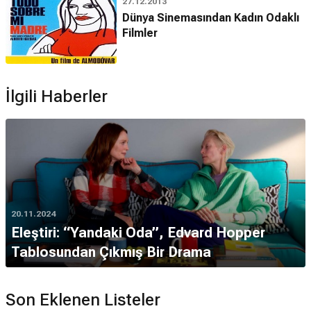
27.12.2013
Dünya Sinemasından Kadın Odaklı
Filmler
İlgili Haberler
20.11.2024
Eleştiri: “Yandaki Oda”, Edvard Hopper
Tablosundan Çıkmış Bir Drama
Son Eklenen Listeler