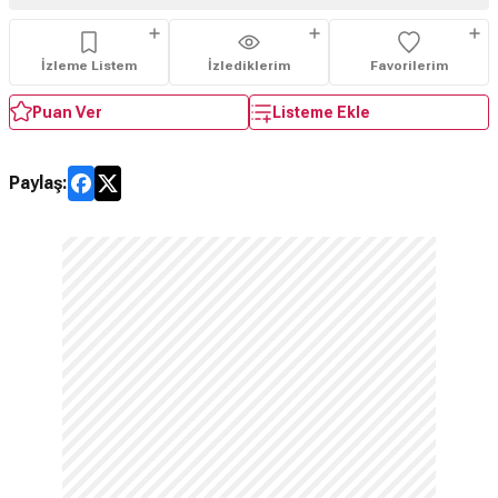
İzleme Listem
İzlediklerim
Favorilerim
Puan Ver
Listeme Ekle
Paylaş: