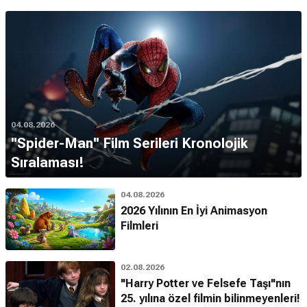
04.08.2026
''Spider-Man'' Film Serileri Kronolojik
Sıralaması!
04.08.2026
2026 Yılının En İyi Animasyon
Filmleri
02.08.2026
"Harry Potter ve Felsefe Taşı"nın
25. yılına özel filmin bilinmeyenleri!