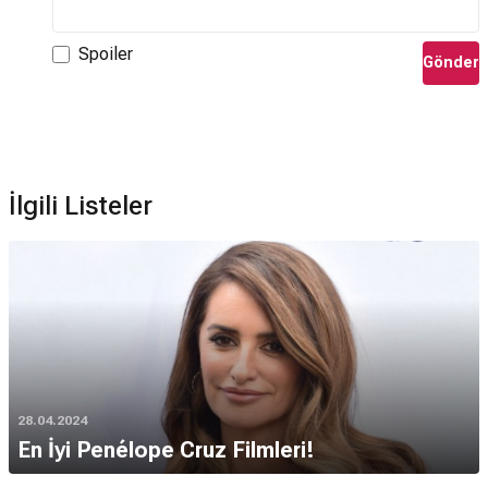
Spoiler
Gönder
İlgili Listeler
28.04.2024
En İyi Penélope Cruz Filmleri!