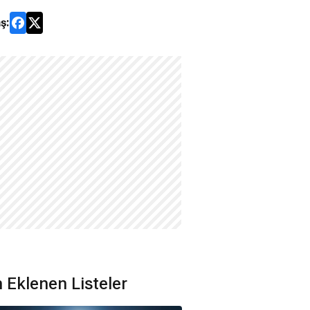
ş:
 Eklenen Listeler