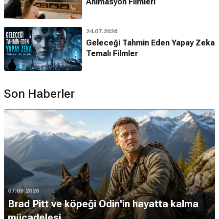
Animasyon Filmleri
24.07.2026
Geleceği Tahmin Eden Yapay Zeka
Temalı Filmler
Son Haberler
07.08.2026
Brad Pitt ve köpeği Odin'in hayatta kalma
mücadelesi