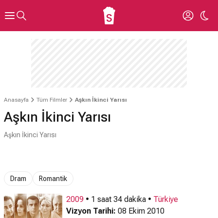
Anasayfa
Tüm Filmler
Aşkın İkinci Yarısı
Aşkın İkinci Yarısı
Aşkın İkinci Yarısı
Dram
Romantik
2009
• 1 saat 34 dakika •
Türkiye
Vizyon Tarihi:
08 Ekim 2010