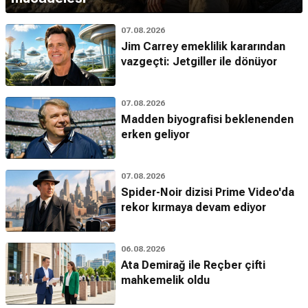
07.08.2026
Jim Carrey emeklilik kararından
vazgeçti: Jetgiller ile dönüyor
07.08.2026
Madden biyografisi beklenenden
erken geliyor
07.08.2026
Spider-Noir dizisi Prime Video'da
rekor kırmaya devam ediyor
06.08.2026
Ata Demirağ ile Reçber çifti
mahkemelik oldu