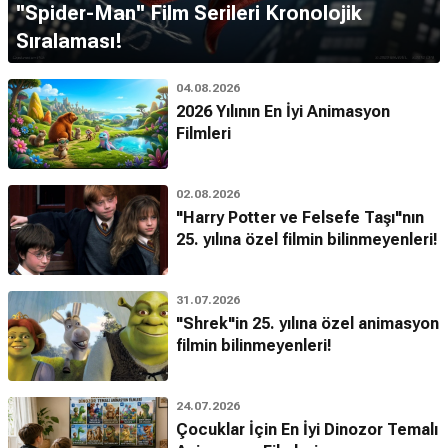
''Spider-Man'' Film Serileri Kronolojik
Sıralaması!
04.08.2026
2026 Yılının En İyi Animasyon
Filmleri
02.08.2026
"Harry Potter ve Felsefe Taşı"nın
25. yılına özel filmin bilinmeyenleri!
31.07.2026
"Shrek"in 25. yılına özel animasyon
filmin bilinmeyenleri!
24.07.2026
Çocuklar İçin En İyi Dinozor Temalı