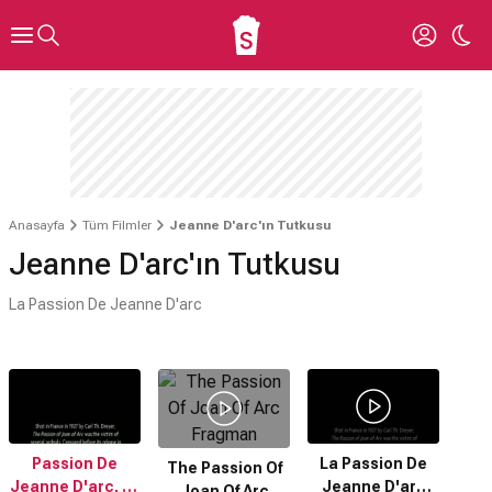
Anasayfa
Tüm Filmler
Jeanne D'arc'ın Tutkusu
Jeanne D'arc'ın Tutkusu
La Passion De Jeanne D'arc
Passion De
La Passion De
The Passion Of
Jeanne D'arc, La
Jeanne D'arc
Joan Of Arc