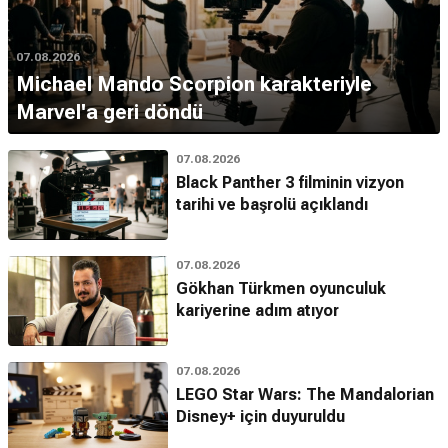
07.08.2026
Michael Mando Scorpion karakteriyle
Marvel'a geri döndü
07.08.2026
Black Panther 3 filminin vizyon
tarihi ve başrolü açıklandı
07.08.2026
Gökhan Türkmen oyunculuk
kariyerine adım atıyor
07.08.2026
LEGO Star Wars: The Mandalorian
Disney+ için duyuruldu