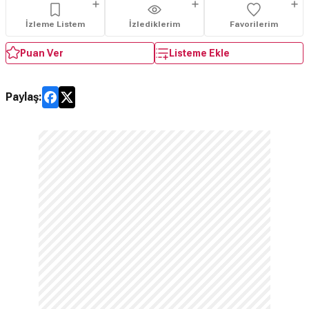
İzleme Listem
İzlediklerim
Favorilerim
Puan Ver
Listeme Ekle
Paylaş: