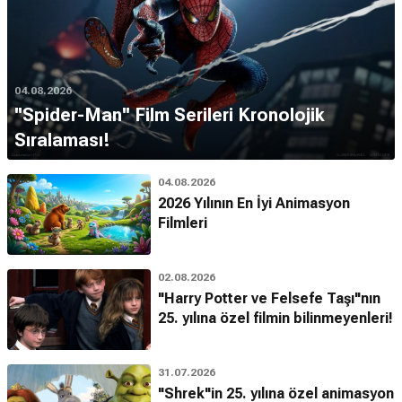
04.08.2026
''Spider-Man'' Film Serileri Kronolojik
Sıralaması!
04.08.2026
2026 Yılının En İyi Animasyon
Filmleri
02.08.2026
"Harry Potter ve Felsefe Taşı"nın
25. yılına özel filmin bilinmeyenleri!
31.07.2026
"Shrek"in 25. yılına özel animasyon