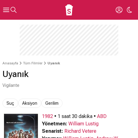
Anasayfa
Tüm Filmler
Uyanık
Uyanık
Vigilante
Suç
Aksiyon
Gerilim
1982
• 1 saat 30 dakika •
ABD
Yönetmen:
William Lustig
Senarist:
Richard Vetere