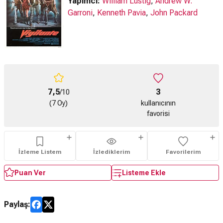
Yapımcı:
William Lustig
,
Andrew W.
Garroni
,
Kenneth Pavia
,
John Packard
7,5
3
/10
(7 Oy)
kullanıcının
favorisi
İzleme Listem
İzlediklerim
Favorilerim
Puan Ver
Listeme Ekle
Paylaş: