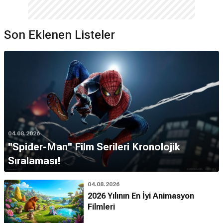
Son Eklenen Listeler
04.08.2026
''Spider-Man'' Film Serileri Kronolojik
Sıralaması!
04.08.2026
2026 Yılının En İyi Animasyon
Filmleri