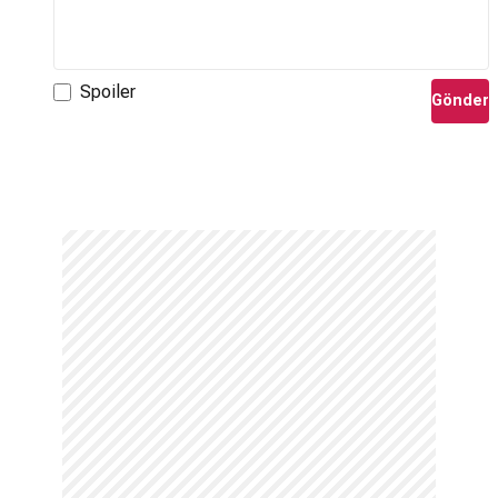
Spoiler
Gönder