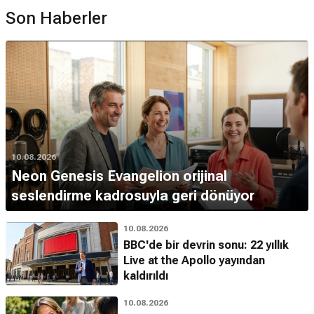
Son Haberler
10.08.2026
Neon Genesis Evangelion orijinal
seslendirme kadrosuyla geri dönüyor
10.08.2026
BBC'de bir devrin sonu: 22 yıllık
Live at the Apollo yayından
kaldırıldı
10.08.2026